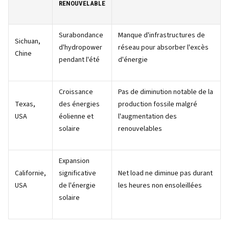
RENOUVELABLE
Surabondance
Manque d'infrastructures de
Sichuan,
d'hydropower
réseau pour absorber l'excès
Chine
pendant l'été
d'énergie
Croissance
Pas de diminution notable de la
Texas,
des énergies
production fossile malgré
USA
éolienne et
l'augmentation des
solaire
renouvelables
Expansion
Californie,
significative
Net load ne diminue pas durant
USA
de l'énergie
les heures non ensoleillées
solaire