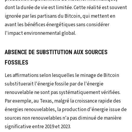
dont la durée de vie est limitée. Cette réalité est souvent
ignorée par les partisans du Bitcoin, qui mettent en
avant les bénéfices énergétiques sans considérer
l'impact environnemental global.
ABSENCE DE SUBSTITUTION AUX SOURCES
FOSSILES
Les affirmations selon lesquelles le minage de Bitcoin
substituerait l'énergie fossile par de l'énergie
renouvelable ne sont pas systématiquement vérifiées.
Par exemple, au Texas, malgré la croissance rapide des
énergies renouvelables, la production d'énergie issue de
sources non renouvelables n'a pas diminué de manière
significative entre 2019 et 2023.