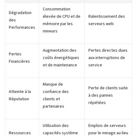
Consommation
Dégradation
élevée de CPU et de
Ralentissement des
des
mémoire par les
serveurs web
Performances
mineurs
Augmentation des
Pertes directes dues
Pertes
coûts énergétiques
aux interruptions de
Financières
et de maintenance
service
Manque de
Perte de clients suite
Atteinte à la
confiance des
à des pannes
Réputation
clients et
répétées
partenaires
Utilisation des
Emplois de serveurs
Ressources
capacités système
pour le minage au lieu