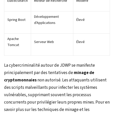
Elasticsearch
Moteur de Recherche
Modéré
Développement
Spring Boot
Élevé
d'Applications
Apache
Serveur Web
Élevé
Tomcat
La cybercriminalité autour de JDWP se manifeste
principalement par des tentatives de
minage de
cryptomonnaies
non autorisé. Les attaquants utilisent
des scripts malveillants pour infecter les systèmes
vulnérables, supprimant souvent les processus
concurrents pour privilégier leurs propres mines. Pour en
savoir plus sur les techniques de minage et les