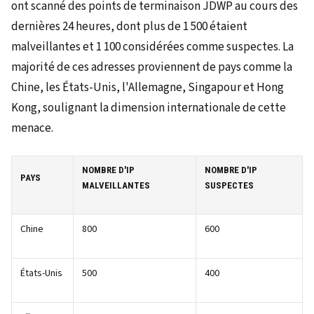
ont scanné des points de terminaison JDWP au cours des
dernières 24 heures, dont plus de 1 500 étaient
malveillantes et 1 100 considérées comme suspectes. La
majorité de ces adresses proviennent de pays comme la
Chine, les États-Unis, l'Allemagne, Singapour et Hong
Kong, soulignant la dimension internationale de cette
menace.
NOMBRE D'IP
NOMBRE D'IP
PAYS
MALVEILLANTES
SUSPECTES
Chine
800
600
États-Unis
500
400