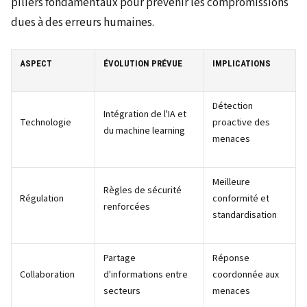
piliers fondamentaux pour prévenir les compromissions
dues à des erreurs humaines.
ASPECT
ÉVOLUTION PRÉVUE
IMPLICATIONS
Détection
Intégration de l'IA et
Technologie
proactive des
du machine learning
menaces
Meilleure
Règles de sécurité
Régulation
conformité et
renforcées
standardisation
Partage
Réponse
Collaboration
d'informations entre
coordonnée aux
secteurs
menaces