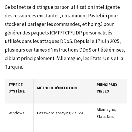
Ce botnet se distingue par son utilisation intelligente
des ressources existantes, notamment Pastebin pour
stocker et partager les commandes, et hping3 pour
générer des paquets ICMP/TCP/UDP personnalisés
utilisés dans les attaques DDoS. Depuis le 17 juin 2025,
plusieurs centaines d'instructions DDoS ont été émises,
ciblant principalement l'Allemagne, les États-Unis et la
Turquie.
TYPE DE
PRINCIPAUX
MÉTHODE D'INFECTION
SYSTÈME
CIBLES
Allemagne,
Windows
Password spraying via SSH
États-Unis