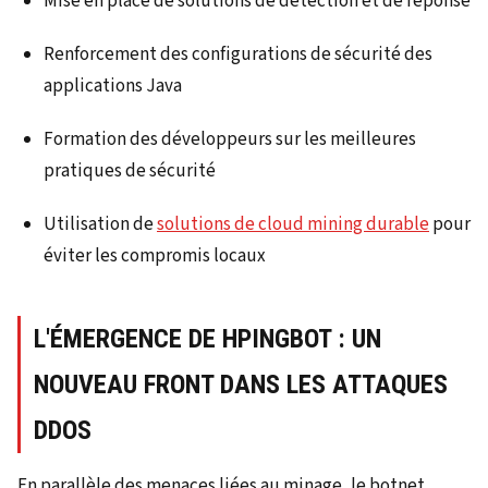
Mise en place de solutions de détection et de réponse
Renforcement des configurations de sécurité des
applications Java
Formation des développeurs sur les meilleures
pratiques de sécurité
Utilisation de
solutions de cloud mining durable
pour
éviter les compromis locaux
L'ÉMERGENCE DE HPINGBOT : UN
NOUVEAU FRONT DANS LES ATTAQUES
DDOS
En parallèle des menaces liées au minage, le botnet