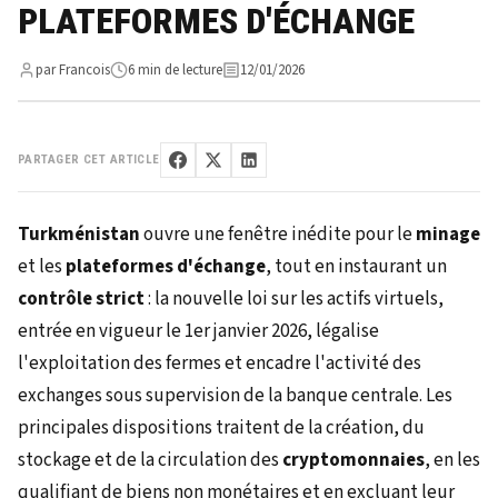
PLATEFORMES D'ÉCHANGE
par Francois
6 min de lecture
12/01/2026
PARTAGER CET ARTICLE
Turkménistan
ouvre une fenêtre inédite pour le
minage
et les
plateformes d'échange
, tout en instaurant un
contrôle strict
: la nouvelle loi sur les actifs virtuels,
entrée en vigueur le 1er janvier 2026, légalise
l'exploitation des fermes et encadre l'activité des
exchanges sous supervision de la banque centrale. Les
principales dispositions traitent de la création, du
stockage et de la circulation des
cryptomonnaies
, en les
qualifiant de biens non monétaires et en excluant leur