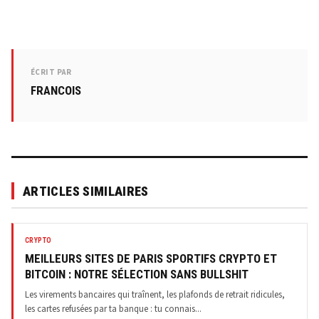
ÉCRIT PAR
FRANCOIS
ARTICLES SIMILAIRES
CRYPTO
MEILLEURS SITES DE PARIS SPORTIFS CRYPTO ET
BITCOIN : NOTRE SÉLECTION SANS BULLSHIT
Les virements bancaires qui traînent, les plafonds de retrait ridicules,
les cartes refusées par ta banque : tu connais...