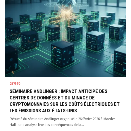
CRYPTO
SÉMINAIRE ANDLINGER : IMPACT ANTICIPÉ DES
CENTRES DE DONNÉES ET DU MINAGE DE
CRYPTOMONNAIES SUR LES COÛTS ÉLECTRIQUES ET
LES ÉMISSIONS AUX ÉTATS-UNIS
Résumé du séminaire Andlinger organisé le 26 février 2026 à Maeder
Hall : une analyse fine des conséquences de la...