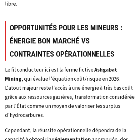
libre.
OPPORTUNITÉS POUR LES MINEURS :
ÉNERGIE BON MARCHÉ VS
CONTRAINTES OPÉRATIONNELLES
Le fil conducteur ici est la ferme fictive
Ashgabat
Mining
, qui évalue l'équation coût/risque en 2026.
L'atout majeur reste l'accès à une énergie à très bas coût
grâce aux ressources gazières, transformation considérée
par l'État comme un moyen de valoriser les surplus
d'hydrocarbures.
Cependant, la réussite opérationnelle dépendra de la
capacité à obtenir la
réglementation
appropriée, des