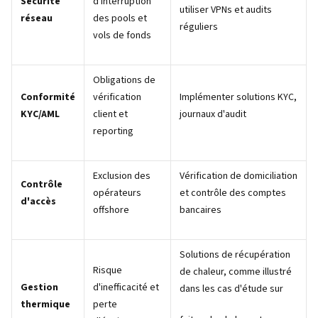
Sécurité
d'interruption
utiliser VPNs et audits
réseau
des pools et
réguliers
vols de fonds
Obligations de
Conformité
vérification
Implémenter solutions KYC,
KYC/AML
client et
journaux d'audit
reporting
Exclusion des
Vérification de domiciliation
Contrôle
opérateurs
et contrôle des comptes
d'accès
offshore
bancaires
Solutions de récupération
Risque
de chaleur, comme illustré
Gestion
d'inefficacité et
dans les cas d'étude sur
thermique
perte