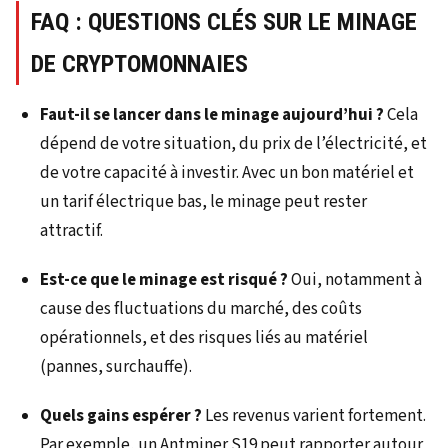
FAQ : QUESTIONS CLÉS SUR LE MINAGE
DE CRYPTOMONNAIES
Faut-il se lancer dans le minage aujourd’hui ?
Cela
dépend de votre situation, du prix de l’électricité, et
de votre capacité à investir. Avec un bon matériel et
un tarif électrique bas, le minage peut rester
attractif.
Est-ce que le minage est risqué ?
Oui, notamment à
cause des fluctuations du marché, des coûts
opérationnels, et des risques liés au matériel
(pannes, surchauffe).
Quels gains espérer ?
Les revenus varient fortement.
Par exemple, un Antminer S19 peut rapporter autour