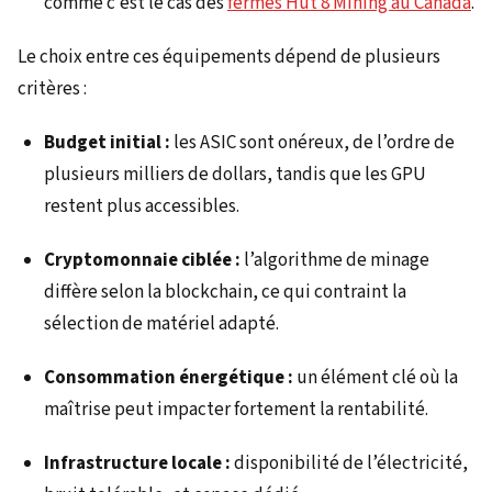
comme c’est le cas des
fermes Hut 8 Mining au Canada
.
Le choix entre ces équipements dépend de plusieurs
critères :
Budget initial :
les ASIC sont onéreux, de l’ordre de
plusieurs milliers de dollars, tandis que les GPU
restent plus accessibles.
Cryptomonnaie ciblée :
l’algorithme de minage
diffère selon la blockchain, ce qui contraint la
sélection de matériel adapté.
Consommation énergétique :
un élément clé où la
maîtrise peut impacter fortement la rentabilité.
Infrastructure locale :
disponibilité de l’électricité,