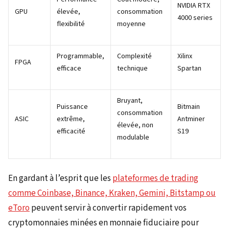
NVIDIA RTX
GPU
élevée,
consommation
4000 series
flexibilité
moyenne
Programmable,
Complexité
Xilinx
FPGA
efficace
technique
Spartan
Bruyant,
Puissance
Bitmain
consommation
ASIC
extrême,
Antminer
élevée, non
efficacité
S19
modulable
En gardant à l’esprit que les
plateformes de trading
comme Coinbase, Binance, Kraken, Gemini, Bitstamp ou
eToro
peuvent servir à convertir rapidement vos
cryptomonnaies minées en monnaie fiduciaire pour