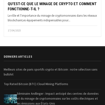
QU'EST-CE QUE LE MINAGE DE CRYPTO ET COMMENT
FONCTIONNE-T-IL ?
Le rôle et l’importance du minage de cryptomonnaies dans les réseaux
blockchainLes équipements indispensables pour...
17/04/2025
DERNIERS ARTICLES
Meilleurs sites de paris sportifs crypto et Bitcoin : notre sélection sans
bullshit
Top Rated Bitcoin (BTC) Cloud Mining Platforms
Séminaire Andlinger : Impact anticipé des centres de données
et du minage de cryptomonnaies sur les coûts électriques et
les émissions aux États-Unis