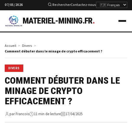
07/05/2026
Rechercher
Contactez-nous
MATERIEL-MINING.FR
.
Accueil
Divers
Comment débuter dans le minage de crypto efficacement ?
DIVERS
COMMENT DÉBUTER DANS LE
MINAGE DE CRYPTO
EFFICACEMENT ?
par Francois
11 min de lecture
17/04/2025