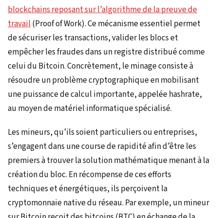
blockchains reposant sur l’algorithme de la preuve de
travail
(Proof of Work). Ce mécanisme essentiel permet
de sécuriser les transactions, valider les blocs et
empêcher les fraudes dans un registre distribué comme
celui du Bitcoin. Concrètement, le minage consiste à
résoudre un problème cryptographique en mobilisant
une puissance de calcul importante, appelée hashrate,
au moyen de matériel informatique spécialisé.
Les mineurs, qu’ils soient particuliers ou entreprises,
s’engagent dans une course de rapidité afin d’être les
premiers à trouver la solution mathématique menant à la
création du bloc. En récompense de ces efforts
techniques et énergétiques, ils perçoivent la
cryptomonnaie native du réseau. Par exemple, un mineur
sur Bitcoin reçoit des bitcoins (BTC) en échange de la