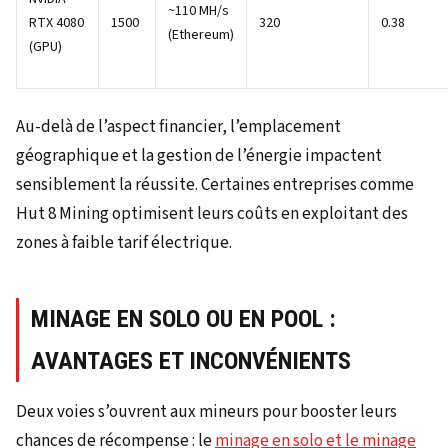
~110 MH/s
RTX 4080
1500
320
0.38
(Ethereum)
(GPU)
Au-delà de l’aspect financier, l’emplacement
géographique et la gestion de l’énergie impactent
sensiblement la réussite. Certaines entreprises comme
Hut 8 Mining optimisent leurs coûts en exploitant des
zones à faible tarif électrique.
MINAGE EN SOLO OU EN POOL :
AVANTAGES ET INCONVÉNIENTS
Deux voies s’ouvrent aux mineurs pour booster leurs
chances de récompense : le
minage en solo et le minage