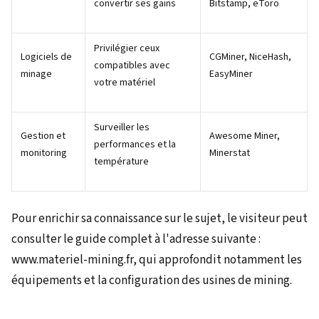
convertir ses gains
Bitstamp, eToro
Privilégier ceux
Logiciels de
CGMiner, NiceHash,
compatibles avec
minage
EasyMiner
votre matériel
Surveiller les
Gestion et
Awesome Miner,
performances et la
monitoring
Minerstat
température
Pour enrichir sa connaissance sur le sujet, le visiteur peut
consulter le guide complet à l'adresse suivante :
www.materiel-mining.fr, qui approfondit notamment les
équipements et la configuration des usines de mining.