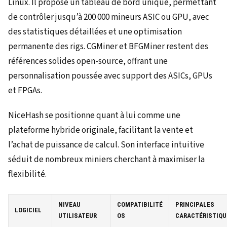
Linux. Il propose un tableau de bord unique, permettant
de contrôler jusqu’à 200 000 mineurs ASIC ou GPU, avec
des statistiques détaillées et une optimisation
permanente des rigs. CGMiner et BFGMiner restent des
références solides open-source, offrant une
personnalisation poussée avec support des ASICs, GPUs
et FPGAs.
NiceHash se positionne quant à lui comme une
plateforme hybride originale, facilitant la vente et
l’achat de puissance de calcul. Son interface intuitive
séduit de nombreux miniers cherchant à maximiser la
flexibilité.
NIVEAU
COMPATIBILITÉ
PRINCIPALES
LOGICIEL
UTILISATEUR
OS
CARACTÉRISTIQU