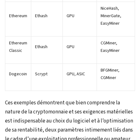
NiceHash,
Ethereum
Ethash
GPU
MinerGate,
EasyMiner
Ethereum
CGMiner,
Ethash
GPU
Classic
EasyMiner
BFGMiner,
Dogecoin
Scrypt
GPU, ASIC
CGMiner
Ces exemples démontrent que bien comprendre la
nature de la cryptomonnaie et ses exigences matérielles
est indispensable au choix du logiciel et à l’optimisation
de sa rentabilité, deux paramètres intimement liés dans
le cadre d’une exploitation professionnelle ou amateur