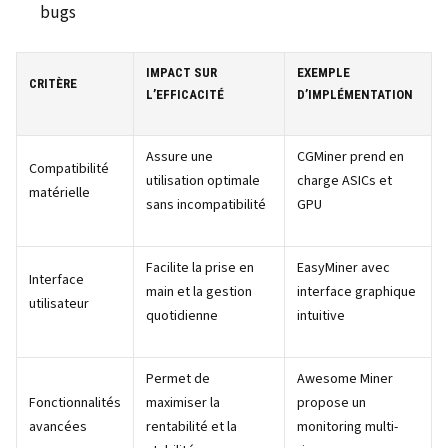
bugs
IMPACT SUR
EXEMPLE
CRITÈRE
L’EFFICACITÉ
D’IMPLÉMENTATION
Assure une
CGMiner prend en
Compatibilité
utilisation optimale
charge ASICs et
matérielle
sans incompatibilité
GPU
Facilite la prise en
EasyMiner avec
Interface
main et la gestion
interface graphique
utilisateur
quotidienne
intuitive
Permet de
Awesome Miner
Fonctionnalités
maximiser la
propose un
avancées
rentabilité et la
monitoring multi-