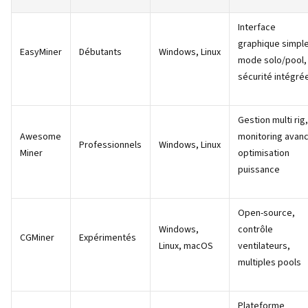
Interface
graphique simple
EasyMiner
Débutants
Windows, Linux
mode solo/pool,
sécurité intégré
Gestion multi rig,
Awesome
monitoring avan
Professionnels
Windows, Linux
Miner
optimisation
puissance
Open-source,
Windows,
contrôle
CGMiner
Expérimentés
Linux, macOS
ventilateurs,
multiples pools
Plateforme