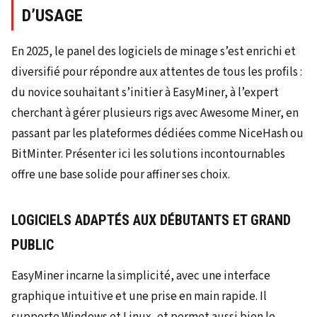
D’USAGE
En 2025, le panel des logiciels de minage s’est enrichi et
diversifié pour répondre aux attentes de tous les profils :
du novice souhaitant s’initier à EasyMiner, à l’expert
cherchant à gérer plusieurs rigs avec Awesome Miner, en
passant par les plateformes dédiées comme NiceHash ou
BitMinter. Présenter ici les solutions incontournables
offre une base solide pour affiner ses choix.
LOGICIELS ADAPTÉS AUX DÉBUTANTS ET GRAND
PUBLIC
EasyMiner incarne la simplicité, avec une interface
graphique intuitive et une prise en main rapide. Il
supporte Windows et Linux, et permet aussi bien le