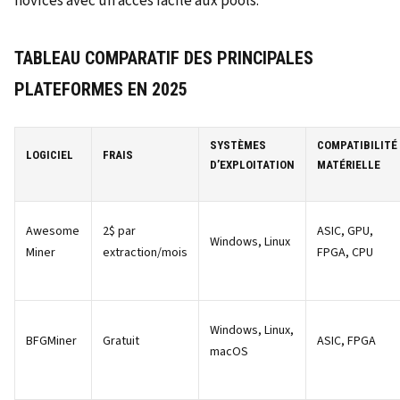
novices avec un accès facile aux pools.
TABLEAU COMPARATIF DES PRINCIPALES
PLATEFORMES EN 2025
SYSTÈMES
COMPATIBILITÉ
LOGICIEL
FRAIS
D’EXPLOITATION
MATÉRIELLE
Awesome
2$ par
ASIC, GPU,
Windows, Linux
Miner
extraction/mois
FPGA, CPU
Windows, Linux,
BFGMiner
Gratuit
ASIC, FPGA
macOS