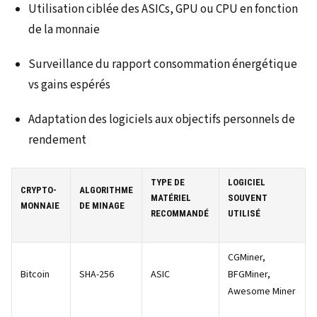
Utilisation ciblée des ASICs, GPU ou CPU en fonction
de la monnaie
Surveillance du rapport consommation énergétique
vs gains espérés
Adaptation des logiciels aux objectifs personnels de
rendement
TYPE DE
LOGICIEL
CRYPTO-
ALGORITHME
MATÉRIEL
SOUVENT
MONNAIE
DE MINAGE
RECOMMANDÉ
UTILISÉ
CGMiner,
Bitcoin
SHA-256
ASIC
BFGMiner,
Awesome Miner