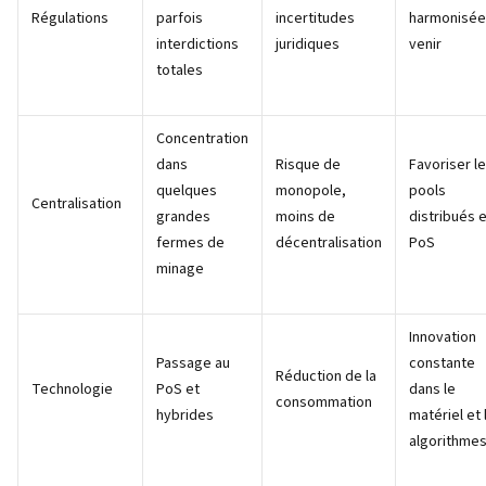
Régulations
parfois
incertitudes
harmonisée
interdictions
juridiques
venir
totales
Concentration
dans
Risque de
Favoriser l
quelques
monopole,
pools
Centralisation
grandes
moins de
distribués 
fermes de
décentralisation
PoS
minage
Innovation
Passage au
constante
Réduction de la
Technologie
PoS et
dans le
consommation
hybrides
matériel et 
algorithme