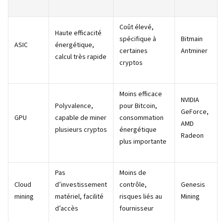
Coût élevé,
Haute efficacité
spécifique à
Bitmain
ASIC
énergétique,
certaines
Antminer
calcul très rapide
cryptos
Moins efficace
NVIDIA
Polyvalence,
pour Bitcoin,
GeForce,
GPU
capable de miner
consommation
AMD
plusieurs cryptos
énergétique
Radeon
plus importante
Pas
Moins de
Cloud
d’investissement
contrôle,
Genesis
mining
matériel, facilité
risques liés au
Mining
d’accès
fournisseur