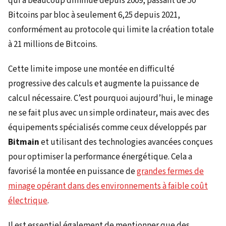
qui a beaucoup diminué depuis 2009, passant de 50
Bitcoins par bloc à seulement 6,25 depuis 2021,
conformément au protocole qui limite la création totale
à 21 millions de Bitcoins.
Cette limite impose une montée en difficulté
progressive des calculs et augmente la puissance de
calcul nécessaire. C’est pourquoi aujourd’hui, le minage
ne se fait plus avec un simple ordinateur, mais avec des
équipements spécialisés comme ceux développés par
Bitmain
et utilisant des technologies avancées conçues
pour optimiser la performance énergétique. Cela a
favorisé la montée en puissance de
grandes fermes de
minage opérant dans des environnements à faible coût
électrique
.
Il est essentiel également de mentionner que des