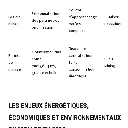
Courbe
Personnalisation
Logiciel
d’apprentissage
CGMiner,
des paramètres,
minier
parfois
EasyMiner
optimisation
complexe
Risque de
Optimisation des
Fermes
centralisation,
coûts
Hut 8
de
forte
énergétiques,
Mining
minage
consommation
grande échelle
électrique
LES ENJEUX ÉNERGÉTIQUES,
ÉCONOMIQUES ET ENVIRONNEMENTAUX