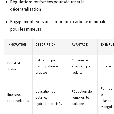
Régulations renforcées pour sécuriser la
décentralisation
Engagements vers une empreinte carbone minimale
pour les mineurs
INNOVATION
DESCRIPTION
AVANTAGE
EXEMPL
Validation par
Consommation
Proof of
participation en
énergétique
Ethereu
Stake
cryptos
réduite
Fermes
Utilisation de
Réduction de
Énergies
en
solaire,
l’empreinte
renouvelables
Islande,
hydroélectricité...
carbone
Mongoli