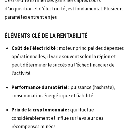
c’est-à-dire estimer ses gains nets après coûts
d’acquisition et d’électricité, est fondamental. Plusieurs
paramètes entrent en jeu.
ÉLÉMENTS CLÉ DE LA RENTABILITÉ
Coût de l’électricité :
moteur principal des dépenses
opérationnelles, il varie souvent selon la région et
peut déterminer le succès ou l’échec financier de
l’activité.
Performance du matériel :
puissance (hashrate),
consommation énergétique et fiabilité.
Prix de la cryptomonnaie :
qui fluctue
considérablement et influe sur la valeur des
récompenses minées.