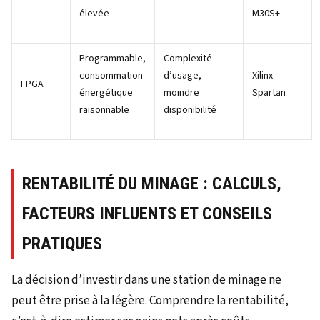
élevée
M30S+
Programmable,
Complexité
consommation
d’usage,
Xilinx
FPGA
énergétique
moindre
Spartan
raisonnable
disponibilité
RENTABILITÉ DU MINAGE : CALCULS,
FACTEURS INFLUENTS ET CONSEILS
PRATIQUES
La décision d’investir dans une station de minage ne
peut être prise à la légère. Comprendre la rentabilité,