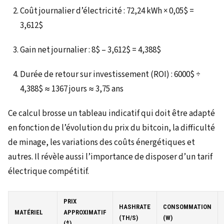
Coût journalier d’électricité : 72,24 kWh × 0,05$ =
3,612$
Gain net journalier : 8$ – 3,612$ = 4,388$
Durée de retour sur investissement (ROI) : 6000$ ÷
4,388$ ≈ 1367 jours ≈ 3,75 ans
Ce calcul brosse un tableau indicatif qui doit être adapté
en fonction de l’évolution du prix du bitcoin, la difficulté
de minage, les variations des coûts énergétiques et
autres. Il révèle aussi l’importance de disposer d’un tarif
électrique compétitif.
PRIX
HASHRATE
CONSOMMATION
MATÉRIEL
APPROXIMATIF
(TH/S)
(W)
($)