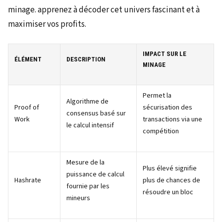
IMPACT SUR LE
ÉLÉMENT
DESCRIPTION
MINAGE
Permet la
Algorithme de
Proof of
sécurisation des
consensus basé sur
Work
transactions via une
le calcul intensif
compétition
Mesure de la
Plus élevé signifie
puissance de calcul
Hashrate
plus de chances de
fournie par les
résoudre un bloc
mineurs