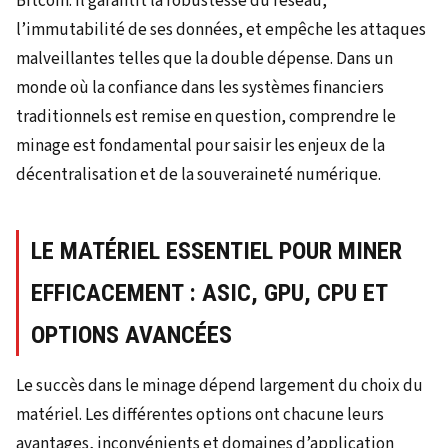
Bitcoin. Il garantit la robustesse du réseau,
l’immutabilité de ses données, et empêche les attaques
malveillantes telles que la double dépense. Dans un
monde où la confiance dans les systèmes financiers
traditionnels est remise en question, comprendre le
minage est fondamental pour saisir les enjeux de la
décentralisation et de la souveraineté numérique.
LE MATÉRIEL ESSENTIEL POUR MINER
EFFICACEMENT : ASIC, GPU, CPU ET
OPTIONS AVANCÉES
Le succès dans le minage dépend largement du choix du
matériel. Les différentes options ont chacune leurs
avantages, inconvénients et domaines d’application