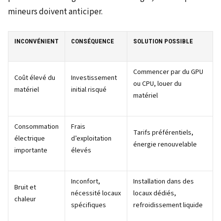
mineurs doivent anticiper.
INCONVÉNIENT
CONSÉQUENCE
SOLUTION POSSIBLE
Commencer par du GPU
Coût élevé du
Investissement
ou CPU, louer du
matériel
initial risqué
matériel
Consommation
Frais
Tarifs préférentiels,
électrique
d’exploitation
énergie renouvelable
importante
élevés
Inconfort,
Installation dans des
Bruit et
nécessité locaux
locaux dédiés,
chaleur
spécifiques
refroidissement liquide