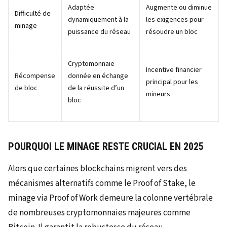
Adaptée
Augmente ou diminue
Difficulté de
dynamiquement à la
les exigences pour
minage
puissance du réseau
résoudre un bloc
Cryptomonnaie
Incentive financier
Récompense
donnée en échange
principal pour les
de bloc
de la réussite d’un
mineurs
bloc
POURQUOI LE MINAGE RESTE CRUCIAL EN 2025
Alors que certaines blockchains migrent vers des
mécanismes alternatifs comme le Proof of Stake, le
minage via Proof of Work demeure la colonne vertébrale
de nombreuses cryptomonnaies majeures comme