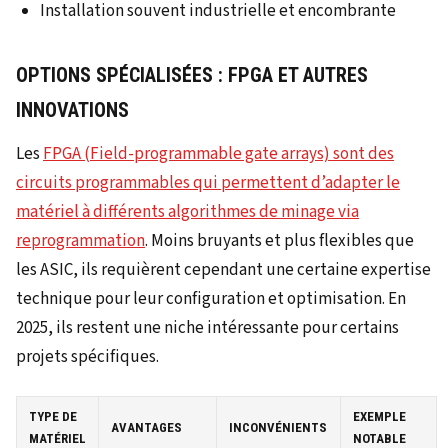
Installation souvent industrielle et encombrante
OPTIONS SPÉCIALISÉES : FPGA ET AUTRES
INNOVATIONS
Les
FPGA (Field-programmable gate arrays) sont des
circuits programmables qui permettent d’adapter le
matériel à différents algorithmes de minage via
reprogrammation
. Moins bruyants et plus flexibles que
les ASIC, ils requièrent cependant une certaine expertise
technique pour leur configuration et optimisation. En
2025, ils restent une niche intéressante pour certains
projets spécifiques.
TYPE DE
EXEMPLE
AVANTAGES
INCONVÉNIENTS
MATÉRIEL
NOTABLE