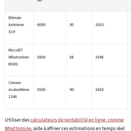
Bitmain
Antminer
6000
95
3010
S19
MicroBT
Whatsminer
5800
88
3348
M30S
Canaan
AvalonMiner
5500
90
3420
1246
Utiliser des
calculateurs de rentabilité en ligne, comme
Whattomine
, aide à affiner ces estimations en temps réel