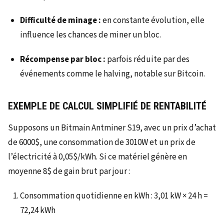
Difficulté de minage :
en constante évolution, elle
influence les chances de miner un bloc.
Récompense par bloc :
parfois réduite par des
événements comme le halving, notable sur Bitcoin.
EXEMPLE DE CALCUL SIMPLIFIÉ DE RENTABILITÉ
Supposons un Bitmain Antminer S19, avec un prix d’achat
de 6000$, une consommation de 3010W et un prix de
l’électricité à 0,05$/kWh. Si ce matériel génère en
moyenne 8$ de gain brut par jour :
Consommation quotidienne en kWh : 3,01 kW × 24 h =
72,24 kWh