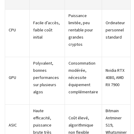
Puissance
Facile d’accès,
limitée, peu
Ordinateur
CPU
faible coût
rentable pour
personnel
initial
grandes
standard
cryptos
Polyvalent,
Consommation
bonnes
modérée,
Nvidia RTX
GPU
performances
nécessite
4080, AMD
sur plusieurs
équipement
RX 7900
algos
complémentaire
Haute
Bitmain
efficacité,
Coût élevé,
Antminer
ASIC
puissance
algorithmique
S19,
brute très
non flexible
Whatsminer