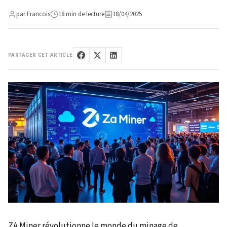
par Francois
18 min de lecture
18/04/2025
PARTAGER CET ARTICLE
ZA Miner révolutionne le monde du minage de