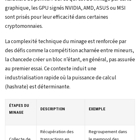
graphique, les GPU signés NVIDIA, AMD, ASUS ou MSI
sont prisés pour leur efficacité dans certaines
cryptomonnaies.
La complexité technique du minage est renforcée par
des défis comme la compétition acharnée entre mineurs,
la chancede créer un bloc n’étant, en général, pas assurée
au premier essai. Ce contexte induit une
industrialisation rapide où la puissance de calcul
(hashrate) est déterminante.
ÉTAPES DU
DESCRIPTION
EXEMPLE
MINAGE
Récupération des
Regroupement dans
Collecte de
transactions en
le mempool des