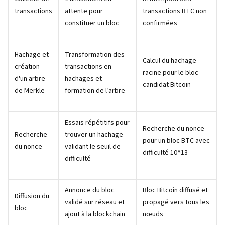
transactions
attente pour
transactions BTC non
constituer un bloc
confirmées
Hachage et
Transformation des
Calcul du hachage
création
transactions en
racine pour le bloc
d'un arbre
hachages et
candidat Bitcoin
de Merkle
formation de l’arbre
Essais répétitifs pour
Recherche du nonce
Recherche
trouver un hachage
pour un bloc BTC avec
du nonce
validant le seuil de
difficulté 10^13
difficulté
Annonce du bloc
Bloc Bitcoin diffusé et
Diffusion du
validé sur réseau et
propagé vers tous les
bloc
ajout à la blockchain
nœuds