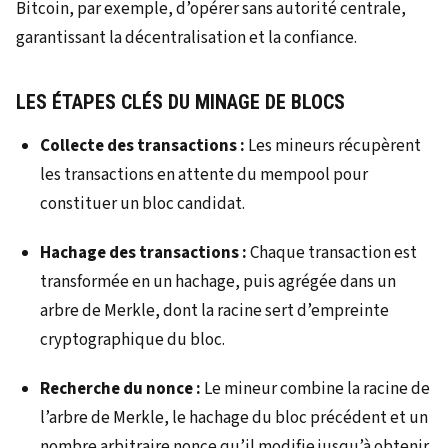
Bitcoin, par exemple, d’opérer sans autorité centrale,
garantissant la décentralisation et la confiance.
LES ÉTAPES CLÉS DU MINAGE DE BLOCS
Collecte des transactions :
Les mineurs récupèrent
les transactions en attente du mempool pour
constituer un bloc candidat.
Hachage des transactions :
Chaque transaction est
transformée en un hachage, puis agrégée dans un
arbre de Merkle, dont la racine sert d’empreinte
cryptographique du bloc.
Recherche du nonce :
Le mineur combine la racine de
l’arbre de Merkle, le hachage du bloc précédent et un
nombre arbitraire nonce qu’il modifie jusqu’à obtenir