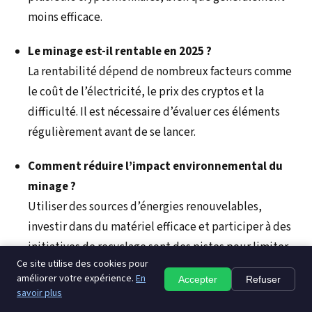
moins efficace.
Le minage est-il rentable en 2025 ?
La rentabilité dépend de nombreux facteurs comme
le coût de l’électricité, le prix des cryptos et la
difficulté. Il est nécessaire d’évaluer ces éléments
régulièrement avant de se lancer.
Comment réduire l’impact environnemental du
minage ?
Utiliser des sources d’énergies renouvelables,
investir dans du matériel efficace et participer à des
initiatives de recyclage sont des pistes pour limiter
Ce site utilise des cookies pour
cet impact.
améliorer votre expérience.
En
Accepter
Refuser
savoir plus
Que sont les pools de minage ?