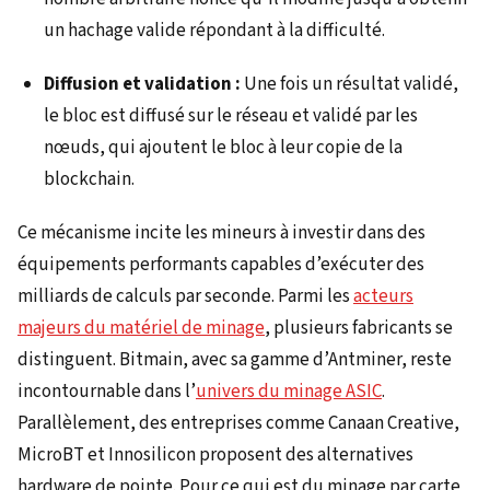
un hachage valide répondant à la difficulté.
Diffusion et validation :
Une fois un résultat validé,
le bloc est diffusé sur le réseau et validé par les
nœuds, qui ajoutent le bloc à leur copie de la
blockchain.
Ce mécanisme incite les mineurs à investir dans des
équipements performants capables d’exécuter des
milliards de calculs par seconde. Parmi les
acteurs
majeurs du matériel de minage
, plusieurs fabricants se
distinguent. Bitmain, avec sa gamme d’Antminer, reste
incontournable dans l’
univers du minage ASIC
.
Parallèlement, des entreprises comme Canaan Creative,
MicroBT et Innosilicon proposent des alternatives
hardware de pointe. Pour ce qui est du minage par carte