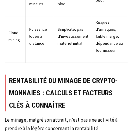
pool
mineurs
bloc
Risques
Puissance
Simplicité, pas
d’arnaques,
Cloud
louée à
d’investissement
faible marge,
mining
distance
matériel initial
dépendance au
fournisseur
RENTABILITÉ DU MINAGE DE CRYPTO-
MONNAIES : CALCULS ET FACTEURS
CLÉS À CONNAÎTRE
Le minage, malgré son attrait, n’est pas une activité à
prendre à la légère concernant la rentabilité