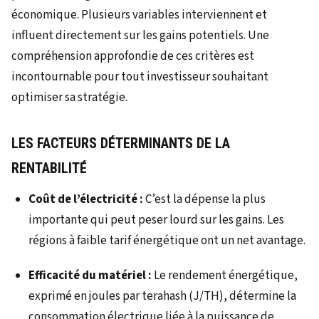
économique. Plusieurs variables interviennent et
influent directement sur les gains potentiels. Une
compréhension approfondie de ces critères est
incontournable pour tout investisseur souhaitant
optimiser sa stratégie.
LES FACTEURS DÉTERMINANTS DE LA
RENTABILITÉ
Coût de l’électricité :
C’est la dépense la plus
importante qui peut peser lourd sur les gains. Les
régions à faible tarif énergétique ont un net avantage.
Efficacité du matériel :
Le rendement énergétique,
exprimé en joules par terahash (J/TH), détermine la
consommation électrique liée à la puissance de