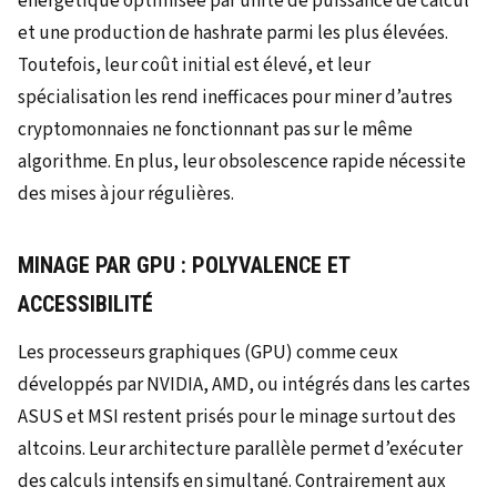
énergétique optimisée par unité de puissance de calcul
et une production de hashrate parmi les plus élevées.
Toutefois, leur coût initial est élevé, et leur
spécialisation les rend inefficaces pour miner d’autres
cryptomonnaies ne fonctionnant pas sur le même
algorithme. En plus, leur obsolescence rapide nécessite
des mises à jour régulières.
MINAGE PAR GPU : POLYVALENCE ET
ACCESSIBILITÉ
Les processeurs graphiques (GPU) comme ceux
développés par NVIDIA, AMD, ou intégrés dans les cartes
ASUS et MSI restent prisés pour le minage surtout des
altcoins. Leur architecture parallèle permet d’exécuter
des calculs intensifs en simultané. Contrairement aux