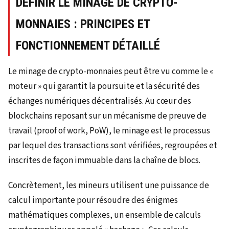
DÉFINIR LE MINAGE DE CRYPTO-
MONNAIES : PRINCIPES ET
FONCTIONNEMENT DÉTAILLÉ
Le minage de crypto-monnaies peut être vu comme le «
moteur » qui garantit la poursuite et la sécurité des
échanges numériques décentralisés. Au cœur des
blockchains reposant sur un mécanisme de preuve de
travail (proof of work, PoW), le minage est le processus
par lequel des transactions sont vérifiées, regroupées et
inscrites de façon immuable dans la chaîne de blocs.
Concrètement, les mineurs utilisent une puissance de
calcul importante pour résoudre des énigmes
mathématiques complexes, un ensemble de calculs