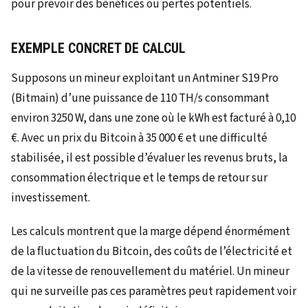
pour prévoir des bénéfices ou pertes potentiels.
EXEMPLE CONCRET DE CALCUL
Supposons un mineur exploitant un Antminer S19 Pro
(Bitmain) d’une puissance de 110 TH/s consommant
environ 3250 W, dans une zone où le kWh est facturé à 0,10
€. Avec un prix du Bitcoin à 35 000 € et une difficulté
stabilisée, il est possible d’évaluer les revenus bruts, la
consommation électrique et le temps de retour sur
investissement.
Les calculs montrent que la marge dépend énormément
de la fluctuation du Bitcoin, des coûts de l’électricité et
de la vitesse de renouvellement du matériel. Un mineur
qui ne surveille pas ces paramètres peut rapidement voir