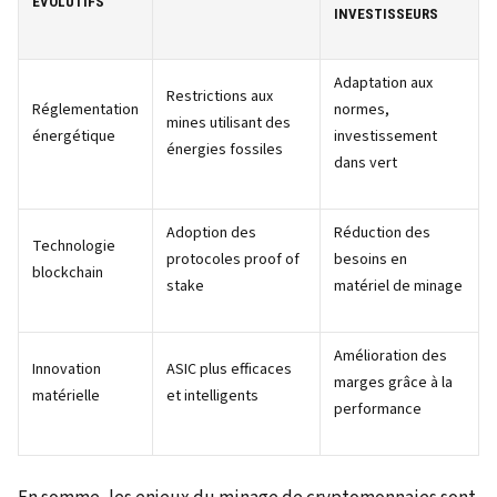
ÉVOLUTIFS
INVESTISSEURS
Adaptation aux
Restrictions aux
Réglementation
normes,
mines utilisant des
énergétique
investissement
énergies fossiles
dans vert
Adoption des
Réduction des
Technologie
protocoles proof of
besoins en
blockchain
stake
matériel de minage
Amélioration des
Innovation
ASIC plus efficaces
marges grâce à la
matérielle
et intelligents
performance