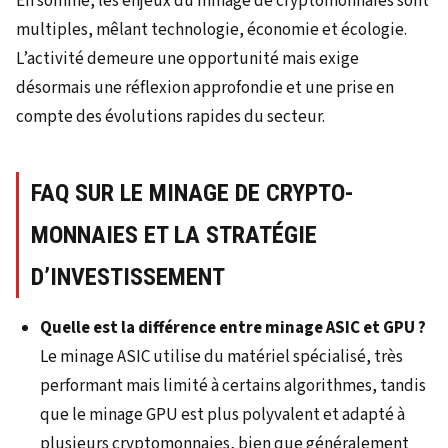
En somme, les enjeux du minage de cryptomonnaies sont
multiples, mêlant technologie, économie et écologie.
L’activité demeure une opportunité mais exige
désormais une réflexion approfondie et une prise en
compte des évolutions rapides du secteur.
FAQ SUR LE MINAGE DE CRYPTO-
MONNAIES ET LA STRATÉGIE
D’INVESTISSEMENT
Quelle est la différence entre minage ASIC et GPU ?
Le minage ASIC utilise du matériel spécialisé, très
performant mais limité à certains algorithmes, tandis
que le minage GPU est plus polyvalent et adapté à
plusieurs cryptomonnaies, bien que généralement