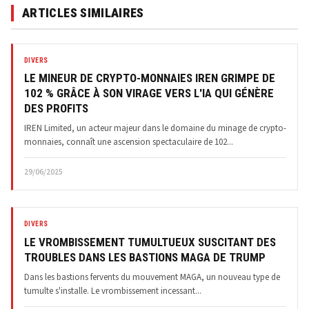
ARTICLES SIMILAIRES
DIVERS
LE MINEUR DE CRYPTO-MONNAIES IREN GRIMPE DE
102 % GRÂCE À SON VIRAGE VERS L'IA QUI GÉNÈRE
DES PROFITS
IREN Limited, un acteur majeur dans le domaine du minage de crypto-
monnaies, connaît une ascension spectaculaire de 102...
29/06/2025
DIVERS
LE VROMBISSEMENT TUMULTUEUX SUSCITANT DES
TROUBLES DANS LES BASTIONS MAGA DE TRUMP
Dans les bastions fervents du mouvement MAGA, un nouveau type de
tumulte s'installe. Le vrombissement incessant...