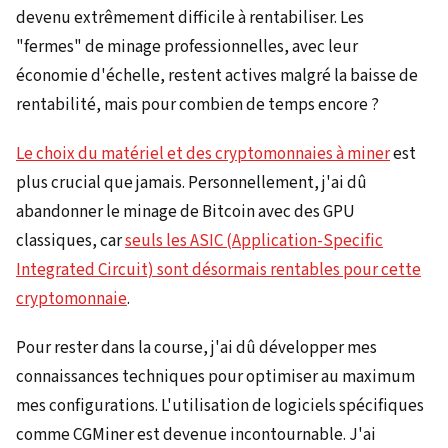
devenu extrêmement difficile à rentabiliser. Les
"fermes" de minage professionnelles, avec leur
économie d'échelle, restent actives malgré la baisse de
rentabilité, mais pour combien de temps encore ?
Le choix du matériel et des cryptomonnaies à miner
est
plus crucial que jamais. Personnellement, j'ai dû
abandonner le minage de Bitcoin avec des GPU
classiques, car
seuls les ASIC (Application-Specific
Integrated Circuit) sont désormais rentables pour cette
cryptomonnaie
.
Pour rester dans la course, j'ai dû développer mes
connaissances techniques pour optimiser au maximum
mes configurations. L'utilisation de logiciels spécifiques
comme CGMiner est devenue incontournable. J'ai