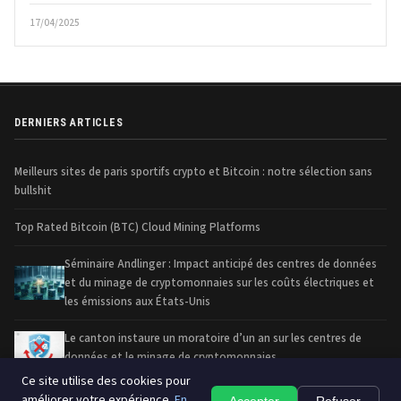
17/04/2025
DERNIERS ARTICLES
Meilleurs sites de paris sportifs crypto et Bitcoin : notre sélection sans
bullshit
Top Rated Bitcoin (BTC) Cloud Mining Platforms
Séminaire Andlinger : Impact anticipé des centres de données
et du minage de cryptomonnaies sur les coûts électriques et
les émissions aux États-Unis
Le canton instaure un moratoire d’un an sur les centres de
données et le minage de cryptomonnaies
Ce site utilise des cookies pour
améliorer votre expérience.
En
Accepter
Refuser