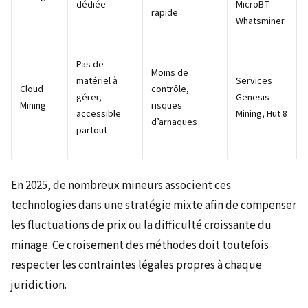
dédiée
MicroBT
rapide
Whatsminer
Pas de
Moins de
matériel à
Services
Cloud
contrôle,
gérer,
Genesis
Mining
risques
accessible
Mining, Hut 8
d’arnaques
partout
En 2025, de nombreux mineurs associent ces
technologies dans une stratégie mixte afin de compenser
les fluctuations de prix ou la difficulté croissante du
minage. Ce croisement des méthodes doit toutefois
respecter les contraintes légales propres à chaque
juridiction.