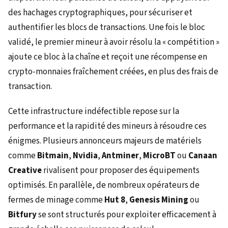
des hachages cryptographiques, pour sécuriser et
authentifier les blocs de transactions. Une fois le bloc
validé, le premier mineur à avoir résolu la « compétition »
ajoute ce bloc à la chaîne et reçoit une récompense en
crypto-monnaies fraîchement créées, en plus des frais de
transaction.
Cette infrastructure indéfectible repose sur la
performance et la rapidité des mineurs à résoudre ces
énigmes. Plusieurs annonceurs majeurs de matériels
comme
Bitmain
,
Nvidia
,
Antminer
,
MicroBT
ou
Canaan
Creative
rivalisent pour proposer des équipements
optimisés. En parallèle, de nombreux opérateurs de
fermes de minage comme
Hut 8
,
Genesis Mining
ou
Bitfury
se sont structurés pour exploiter efficacement à