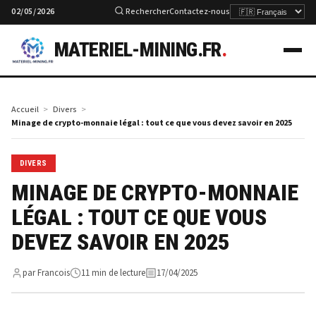
02/05/2026
Rechercher
Contactez-nous
MATERIEL-MINING.FR
.
Accueil
Divers
Minage de crypto-monnaie légal : tout ce que vous devez savoir en 2025
DIVERS
MINAGE DE CRYPTO-MONNAIE
LÉGAL : TOUT CE QUE VOUS
DEVEZ SAVOIR EN 2025
par Francois
11 min de lecture
17/04/2025