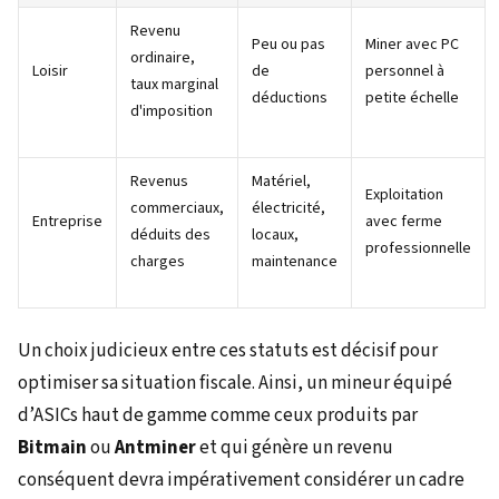
Revenu
Peu ou pas
Miner avec PC
ordinaire,
Loisir
de
personnel à
taux marginal
déductions
petite échelle
d'imposition
Revenus
Matériel,
Exploitation
commerciaux,
électricité,
Entreprise
avec ferme
déduits des
locaux,
professionnelle
charges
maintenance
Un choix judicieux entre ces statuts est décisif pour
optimiser sa situation fiscale. Ainsi, un mineur équipé
d’ASICs haut de gamme comme ceux produits par
Bitmain
ou
Antminer
et qui génère un revenu
conséquent devra impérativement considérer un cadre