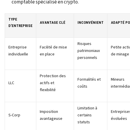
comptable spécialisé en crypto.
TYPE
AVANTAGE CLÉ
INCONVÉNIENT
ADAPTÉ P
D’ENTREPRISE
Risques
Entreprise
Facilité de mise
Petite acti
patrimoniaux
individuelle
en place
de minage
personnels
Protection des
Formalités et
Mineurs
LLC
actifs et
coûts
intermédia
flexibilité
Limitation à
Imposition
Entreprise
S-Corp
certains
avantageuse
évoluées
statuts