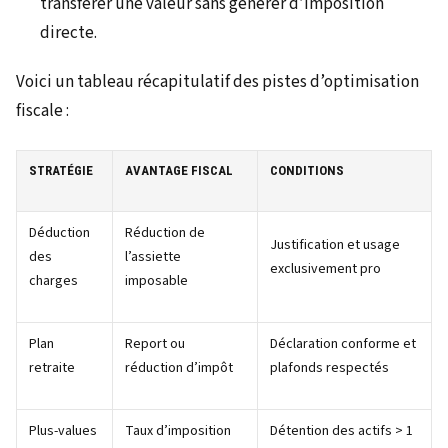
transférer une valeur sans générer d’imposition
directe.
Voici un tableau récapitulatif des pistes d’optimisation
fiscale :
STRATÉGIE
AVANTAGE FISCAL
CONDITIONS
Déduction
Réduction de
Justification et usage
des
l’assiette
exclusivement pro
charges
imposable
Plan
Report ou
Déclaration conforme et
retraite
réduction d’impôt
plafonds respectés
Plus-values
Taux d’imposition
Détention des actifs > 1