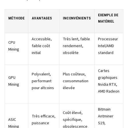
EXEMPLE DE
MÉTHODE
AVANTAGES
INCONVÉNIENTS
MATÉRIEL
Accessible,
Très lent, faible
Processeur
CPU
faible coût
rendement,
Intel/AMD
Mining
initial
obsolète
standard
Cartes
Polyvalent,
Plus coûteux,
GPU
graphiques
performant
consommation
Mining
Nvidia RTX,
pour altcoins
élevée
AMD Radeon
Bitmain
Coût élevé,
Très efficace,
Antminer
ASIC
spécifique,
puissance
S19,
Mining
obsolescence