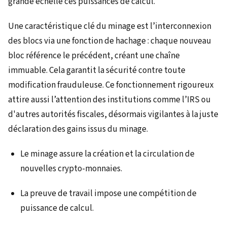
grande échelle ces puissances de calcul.
Une caractéristique clé du minage est l’interconnexion
des blocs via une fonction de hachage : chaque nouveau
bloc référence le précédent, créant une chaîne
immuable. Cela garantit la sécurité contre toute
modification frauduleuse. Ce fonctionnement rigoureux
attire aussi l’attention des institutions comme l’IRS ou
d'autres autorités fiscales, désormais vigilantes à la juste
déclaration des gains issus du minage.
Le minage assure la création et la circulation de
nouvelles crypto-monnaies.
La preuve de travail impose une compétition de
puissance de calcul.