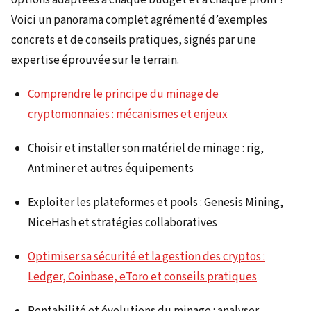
Voici un panorama complet agrémenté d’exemples
concrets et de conseils pratiques, signés par une
expertise éprouvée sur le terrain.
Comprendre le principe du minage de
cryptomonnaies : mécanismes et enjeux
Choisir et installer son matériel de minage : rig,
Antminer et autres équipements
Exploiter les plateformes et pools : Genesis Mining,
NiceHash et stratégies collaboratives
Optimiser sa sécurité et la gestion des cryptos :
Ledger, Coinbase, eToro et conseils pratiques
Rentabilité et évolutions du minage : analyser,