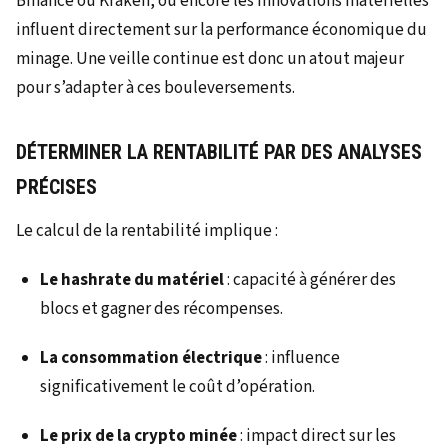
Binance ou Kraken, ou encore les innovations matérielles
influent directement sur la performance économique du
minage. Une veille continue est donc un atout majeur
pour s’adapter à ces bouleversements.
DÉTERMINER LA RENTABILITÉ PAR DES ANALYSES
PRÉCISES
Le calcul de la rentabilité implique :
Le hashrate du matériel
: capacité à générer des
blocs et gagner des récompenses.
La consommation électrique
: influence
significativement le coût d’opération.
Le prix de la crypto minée
: impact direct sur les