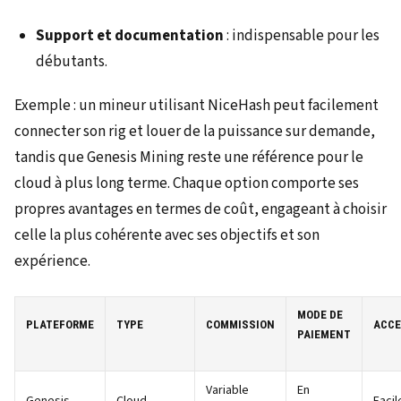
Support et documentation
: indispensable pour les
débutants.
Exemple : un mineur utilisant NiceHash peut facilement
connecter son rig et louer de la puissance sur demande,
tandis que Genesis Mining reste une référence pour le
cloud à plus long terme. Chaque option comporte ses
propres avantages en termes de coût, engageant à choisir
celle la plus cohérente avec ses objectifs et son
expérience.
MODE DE
PLATEFORME
TYPE
COMMISSION
ACCE
PAIEMENT
Variable
En
Genesis
Cloud
Facil