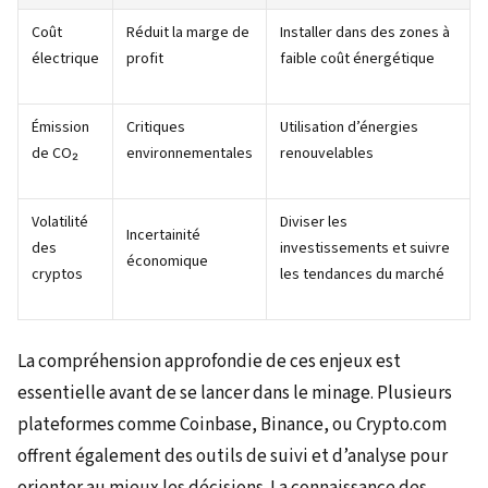
Coût
Réduit la marge de
Installer dans des zones à
électrique
profit
faible coût énergétique
Émission
Critiques
Utilisation d’énergies
de CO₂
environnementales
renouvelables
Volatilité
Diviser les
Incertainité
des
investissements et suivre
économique
cryptos
les tendances du marché
La compréhension approfondie de ces enjeux est
essentielle avant de se lancer dans le minage. Plusieurs
plateformes comme Coinbase, Binance, ou Crypto.com
offrent également des outils de suivi et d’analyse pour
orienter au mieux les décisions. La connaissance des