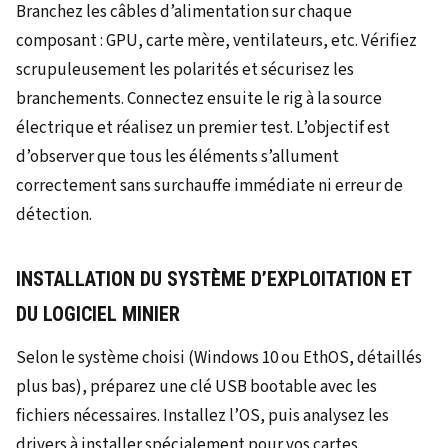
Branchez les câbles d’alimentation sur chaque
composant : GPU, carte mère, ventilateurs, etc. Vérifiez
scrupuleusement les polarités et sécurisez les
branchements. Connectez ensuite le rig à la source
électrique et réalisez un premier test. L’objectif est
d’observer que tous les éléments s’allument
correctement sans surchauffe immédiate ni erreur de
détection.
INSTALLATION DU SYSTÈME D’EXPLOITATION ET
DU LOGICIEL MINIER
Selon le système choisi (Windows 10 ou EthOS, détaillés
plus bas), préparez une clé USB bootable avec les
fichiers nécessaires. Installez l’OS, puis analysez les
drivers à installer spécialement pour vos cartes