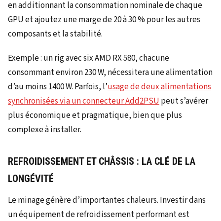
en additionnant la consommation nominale de chaque
GPU et ajoutez une marge de 20 à 30 % pour les autres
composants et la stabilité.
Exemple : un rig avec six AMD RX 580, chacune
consommant environ 230 W, nécessitera une alimentation
d’au moins 1400 W. Parfois, l’
usage de deux alimentations
synchronisées via un connecteur Add2PSU
peut s’avérer
plus économique et pragmatique, bien que plus
complexe à installer.
REFROIDISSEMENT ET CHÂSSIS : LA CLÉ DE LA
LONGÉVITÉ
Le minage génère d’importantes chaleurs. Investir dans
un équipement de refroidissement performant est