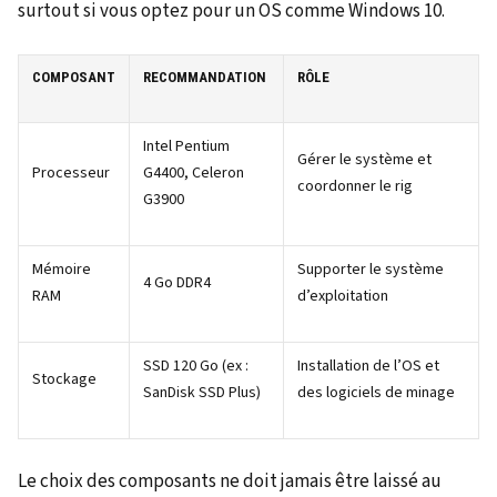
surtout si vous optez pour un OS comme Windows 10.
COMPOSANT
RECOMMANDATION
RÔLE
Intel Pentium
Gérer le système et
Processeur
G4400, Celeron
coordonner le rig
G3900
Mémoire
Supporter le système
4 Go DDR4
RAM
d’exploitation
SSD 120 Go (ex :
Installation de l’OS et
Stockage
SanDisk SSD Plus)
des logiciels de minage
Le choix des composants ne doit jamais être laissé au