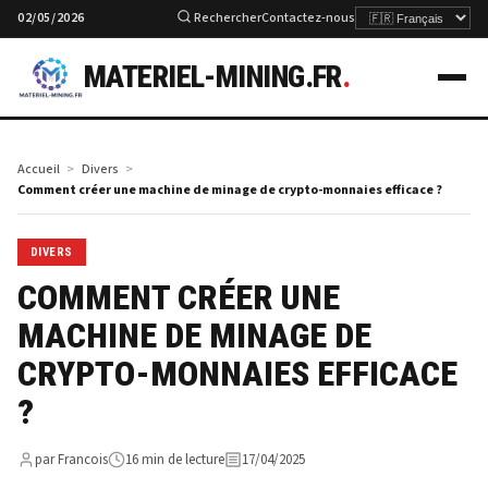
02/05/2026
Rechercher
Contactez-nous
MATERIEL-MINING.FR
.
Accueil
Divers
Comment créer une machine de minage de crypto-monnaies efficace ?
DIVERS
COMMENT CRÉER UNE
MACHINE DE MINAGE DE
CRYPTO-MONNAIES EFFICACE
?
par Francois
16 min de lecture
17/04/2025