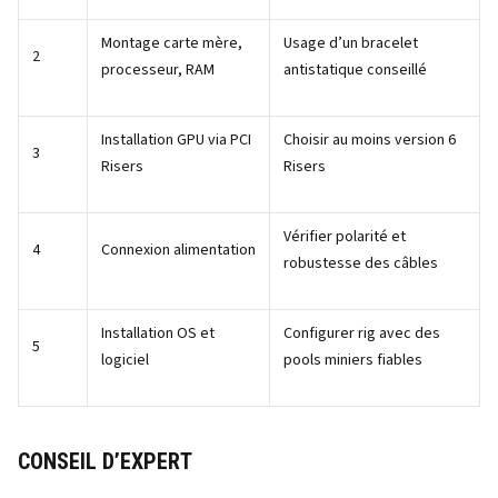
Montage carte mère,
Usage d’un bracelet
2
processeur, RAM
antistatique conseillé
Installation GPU via PCI
Choisir au moins version 6
3
Risers
Risers
Vérifier polarité et
4
Connexion alimentation
robustesse des câbles
Installation OS et
Configurer rig avec des
5
logiciel
pools miniers fiables
CONSEIL D’EXPERT