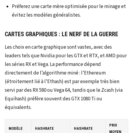
Préferez une carte mère optimisée pour le minage et
évitez les modèles généralistes.
CARTES GRAPHIQUES : LE NERF DE LA GUERRE
Les choix en carte graphique sont vastes, avec des
leaders tels que Nvidia pour les GTX et RTX, et AMD pour
les séries RX et Vega. La performance dépend
directement de l’algorithme miné : l’Ethereum
(étroitement lié à l’Ethash) est par exemple très bien
servi par des RX 580 ou Vega 64, tandis que le Zcash (via
Equihash) préfère souvent des GTX 1080 Ti ou
équivalents.
PRIX
MODÈLE
HASHRATE
HASHRATE
MOYEN