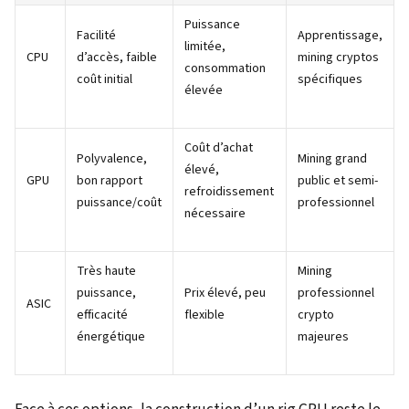
Puissance
Facilité
Apprentissage,
limitée,
CPU
d’accès, faible
mining cryptos
consommation
coût initial
spécifiques
élevée
Coût d’achat
Polyvalence,
Mining grand
élevé,
GPU
bon rapport
public et semi-
refroidissement
puissance/coût
professionnel
nécessaire
Très haute
Mining
puissance,
Prix élevé, peu
professionnel
ASIC
efficacité
flexible
crypto
énergétique
majeures