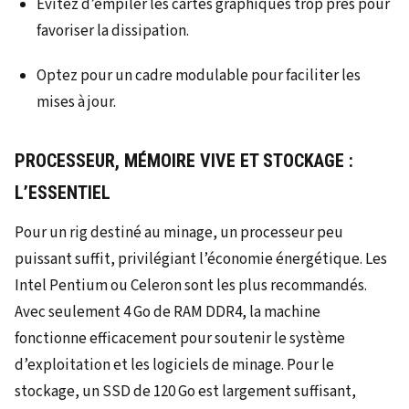
Évitez d’empiler les cartes graphiques trop près pour
favoriser la dissipation.
Optez pour un cadre modulable pour faciliter les
mises à jour.
PROCESSEUR, MÉMOIRE VIVE ET STOCKAGE :
L’ESSENTIEL
Pour un rig destiné au minage, un processeur peu
puissant suffit, privilégiant l’économie énergétique. Les
Intel Pentium ou Celeron sont les plus recommandés.
Avec seulement 4 Go de RAM DDR4, la machine
fonctionne efficacement pour soutenir le système
d’exploitation et les logiciels de minage. Pour le
stockage, un SSD de 120 Go est largement suffisant,