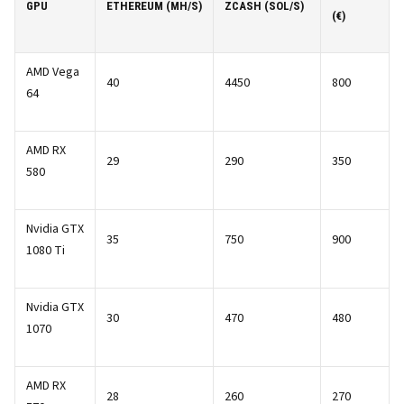
GPU
ETHEREUM (MH/S)
ZCASH (SOL/S)
(€)
AMD Vega
40
4450
800
64
AMD RX
29
290
350
580
Nvidia GTX
35
750
900
1080 Ti
Nvidia GTX
30
470
480
1070
AMD RX
28
260
270