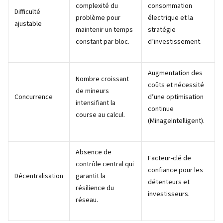
complexité du
consommation
Difficulté
problème pour
électrique et la
ajustable
maintenir un temps
stratégie
constant par bloc.
d’investissement.
Augmentation des
Nombre croissant
coûts et nécessité
de mineurs
Concurrence
d’une optimisation
intensifiant la
continue
course au calcul.
(MinageIntelligent).
Absence de
Facteur-clé de
contrôle central qui
confiance pour les
Décentralisation
garantit la
détenteurs et
résilience du
investisseurs.
réseau.