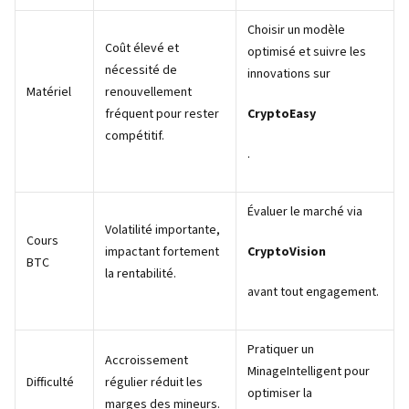
Choisir un modèle
Coût élevé et
optimisé et suivre les
nécessité de
innovations sur
Matériel
renouvellement
fréquent pour rester
CryptoEasy
compétitif.
.
Évaluer le marché via
Volatilité importante,
Cours
impactant fortement
CryptoVision
BTC
la rentabilité.
avant tout engagement.
Pratiquer un
Accroissement
MinageIntelligent pour
Difficulté
régulier réduit les
optimiser la
marges des mineurs.