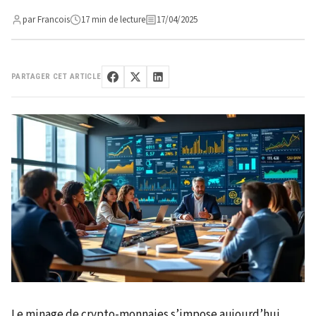
par Francois
17 min de lecture
17/04/2025
PARTAGER CET ARTICLE
Le minage de crypto-monnaies s’impose aujourd’hui