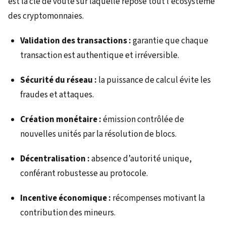
est la clé de voûte sur laquelle repose tout l’écosystème
des cryptomonnaies.
Validation des transactions :
garantie que chaque
transaction est authentique et irréversible.
Sécurité du réseau :
la puissance de calcul évite les
fraudes et attaques.
Création monétaire :
émission contrôlée de
nouvelles unités par la résolution de blocs.
Décentralisation :
absence d’autorité unique,
conférant robustesse au protocole.
Incentive économique :
récompenses motivant la
contribution des mineurs.