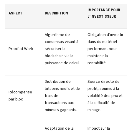
IMPORTANCE POUR
ASPECT
DESCRIPTION
L’INVESTISSEUR
Algorithme de
Obligation d’investir
consensus visant à
dans du matériel
Proof of Work
sécuriser la
performant pour
blockchain via la
maintenir la
puissance de calcul.
rentabilité.
Distribution de
Source directe de
bitcoins neufs et de
profit, soumis à la
Récompense
frais de
volatilité des prix et
par bloc
transactions aux
à la difficulté de
mineurs gagnants.
minage.
Adaptation de la
Impact sur la