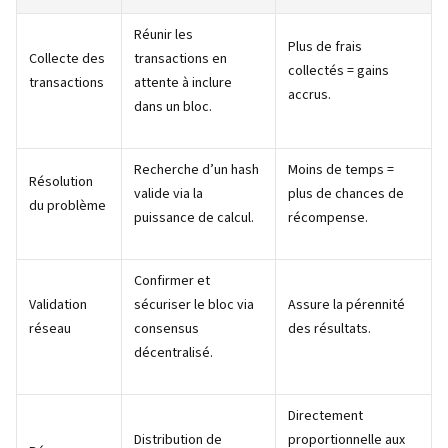
Réunir les
Plus de frais
Collecte des
transactions en
collectés = gains
transactions
attente à inclure
accrus.
dans un bloc.
Recherche d’un hash
Moins de temps =
Résolution
valide via la
plus de chances de
du problème
puissance de calcul.
récompense.
Confirmer et
Validation
sécuriser le bloc via
Assure la pérennité
réseau
consensus
des résultats.
décentralisé.
Directement
Distribution de
proportionnelle aux