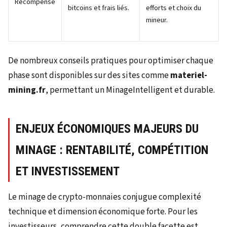
Récompense
bitcoins et frais liés.
efforts et choix du
mineur.
De nombreux conseils pratiques pour optimiser chaque
phase sont disponibles sur des sites comme
materiel-
mining.fr
, permettant un MinageIntelligent et durable.
ENJEUX ÉCONOMIQUES MAJEURS DU
MINAGE : RENTABILITÉ, COMPÉTITION
ET INVESTISSEMENT
Le minage de crypto-monnaies conjugue complexité
technique et dimension économique forte. Pour les
investisseurs, comprendre cette double facette est