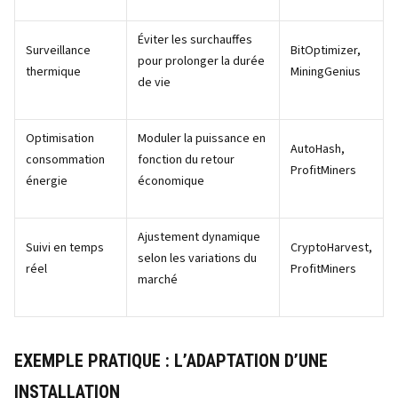
Éviter les surchauffes
Surveillance
BitOptimizer,
pour prolonger la durée
thermique
MiningGenius
de vie
Optimisation
Moduler la puissance en
AutoHash,
consommation
fonction du retour
ProfitMiners
énergie
économique
Ajustement dynamique
Suivi en temps
CryptoHarvest,
selon les variations du
réel
ProfitMiners
marché
EXEMPLE PRATIQUE : L’ADAPTATION D’UNE
INSTALLATION