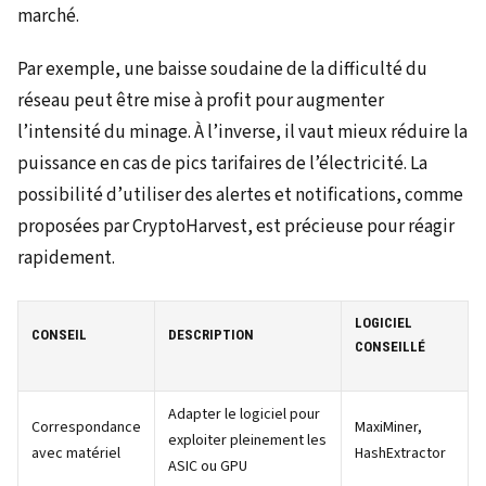
marché.
Par exemple, une baisse soudaine de la difficulté du
réseau peut être mise à profit pour augmenter
l’intensité du minage. À l’inverse, il vaut mieux réduire la
puissance en cas de pics tarifaires de l’électricité. La
possibilité d’utiliser des alertes et notifications, comme
proposées par CryptoHarvest, est précieuse pour réagir
rapidement.
LOGICIEL
CONSEIL
DESCRIPTION
CONSEILLÉ
Adapter le logiciel pour
Correspondance
MaxiMiner,
exploiter pleinement les
avec matériel
HashExtractor
ASIC ou GPU