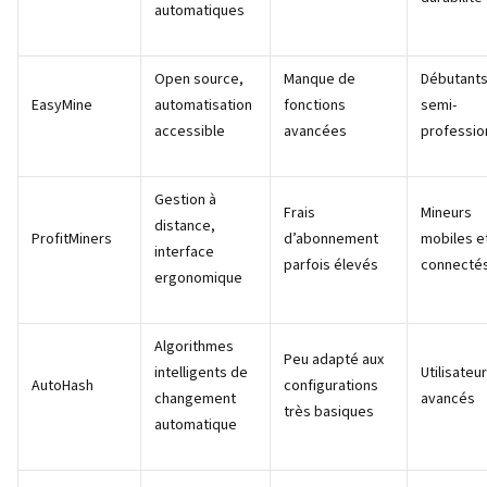
automatiques
Open source,
Manque de
Débutants
EasyMine
automatisation
fonctions
semi-
accessible
avancées
professio
Gestion à
Frais
Mineurs
distance,
ProfitMiners
d’abonnement
mobiles e
interface
parfois élevés
connecté
ergonomique
Algorithmes
Peu adapté aux
intelligents de
Utilisateu
AutoHash
configurations
changement
avancés
très basiques
automatique