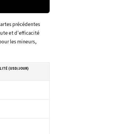
cartes précédentes
te et d'efficacité
pour les mineurs,
LITÉ (USD/JOUR)