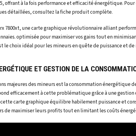
 offrant à la fois performance et efficacité énergétique. Pour e
ues détaillées, consultez la fiche produit complète.
NERGÉTIQUE ET GESTION DE LA CONSOMMATI
ns majeures des mineurs est la consommation énergétique de 
ond efficacement à cette problématique grâce à une gestion 
, cette carte graphique équilibre habilement puissance et c
 de maximiser leurs profits tout en limitant les coûts énergé