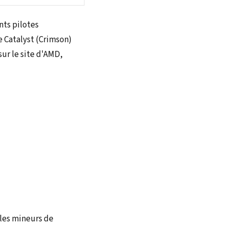
nts pilotes
e Catalyst (Crimson)
sur le site d'AMD,
 les mineurs de