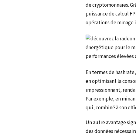
de cryptomonnaies. Gr
puissance de calcul FP
opérations de minage i
En termes de hashrate,
en optimisant la conso
impressionnant, rendan
Par exemple, en minant
qui, combiné à son eff
Un autre avantage sign
des données nécessaire