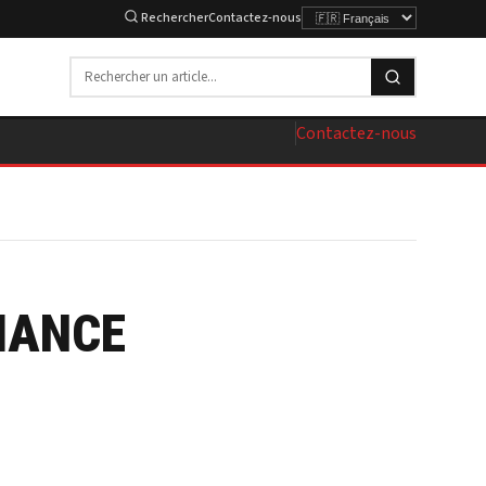
Rechercher
Contactez-nous
Contactez-nous
MANCE