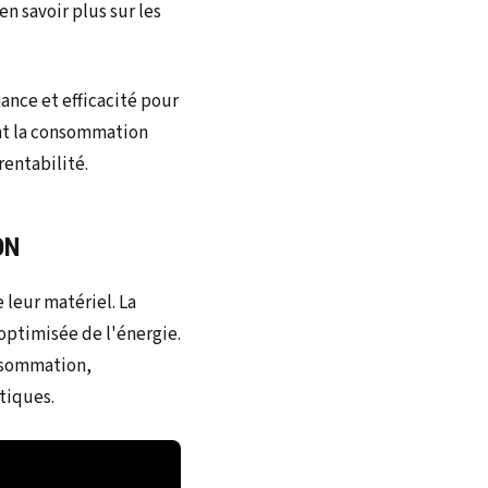
n savoir plus sur les
ON
leur matériel. La
optimisée de l'énergie.
onsommation,
tiques.