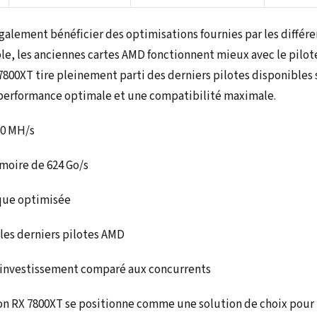
alement bénéficier des optimisations fournies par les différe
le, les anciennes cartes AMD fonctionnent mieux avec le pilot
 7800XT tire pleinement parti des derniers pilotes disponibles 
 performance optimale et une compatibilité maximale.
60 MH/s
oire de 624 Go/s
ique optimisée
les derniers pilotes AMD
r investissement comparé aux concurrents
on RX 7800XT se positionne comme une solution de choix pour