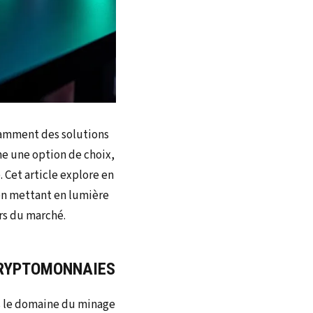
tamment des solutions
e une option de choix,
 Cet article explore en
en mettant en lumière
ers du marché.
CRYPTOMONNAIES
s le domaine du minage