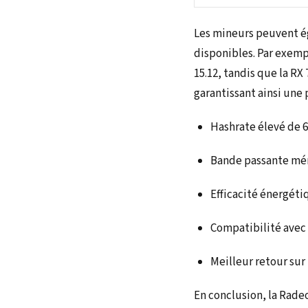
Les mineurs peuvent ég
disponibles. Par exemp
15.12, tandis que la RX
garantissant ainsi une
Hashrate élevé de 
Bande passante mém
Efficacité énergét
Compatibilité avec 
Meilleur retour su
En conclusion, la Rade