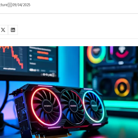
cture
09/04/2025