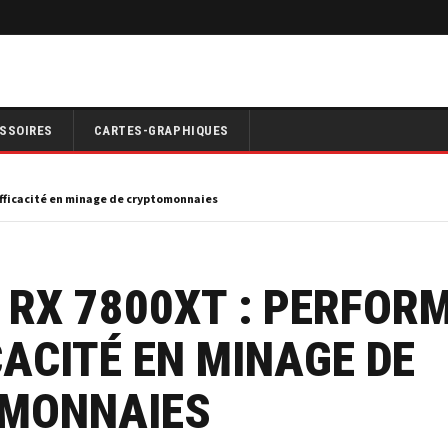
SSOIRES
CARTES-GRAPHIQUES
efficacité en minage de cryptomonnaies
 RX 7800XT : PERFOR
CACITÉ EN MINAGE DE
MONNAIES