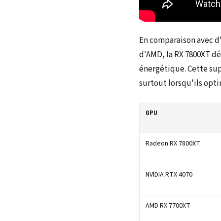
En comparaison avec d
d'AMD, la RX 7800XT dé
énergétique. Cette sup
surtout lorsqu'ils opti
GPU
Radeon RX 7800XT
NVIDIA RTX 4070
AMD RX 7700XT