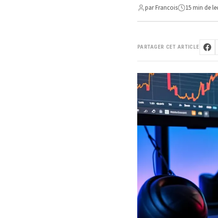
par Francois
15 min de le
PARTAGER CET ARTICLE