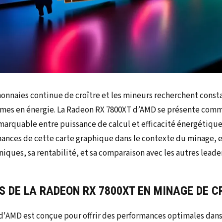
onnaies continue de croître et les mineurs recherchent cons
mes en énergie. La Radeon RX 7800XT d’AMD se présente comm
marquable entre puissance de calcul et efficacité énergétique.
mances de cette carte graphique dans le contexte du minage, 
niques, sa rentabilité, et sa comparaison avec les autres lead
 DE LA RADEON RX 7800XT EN MINAGE DE 
d'AMD est conçue pour offrir des performances optimales dan