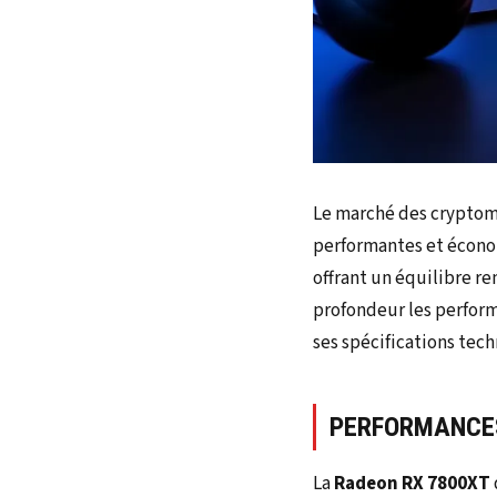
Le marché des cryptom
performantes et écono
offrant un équilibre re
profondeur les perfor
ses spécifications tech
PERFORMANCES
La
Radeon RX 7800XT