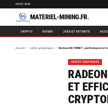
04/05/2026
MATERIEL-MINING.FR
.
CRYPTO
DIVERS
JEUX ET DETENTE
ACCE
Accueil
cartes-graphiques
Radeon RX 7800XT : performance et 
CARTES-GRAPHIQUES
RADEON
ET EFFI
CRYPTO