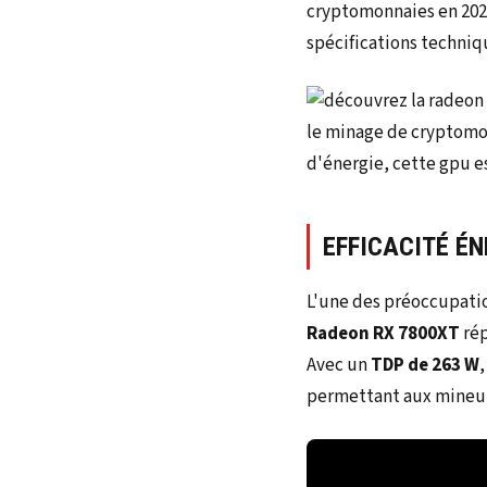
cryptomonnaies en 2025,
spécifications techniq
EFFICACITÉ É
L'une des préoccupatio
Radeon RX 7800XT
rép
Avec un
TDP de 263 W
permettant aux mineurs