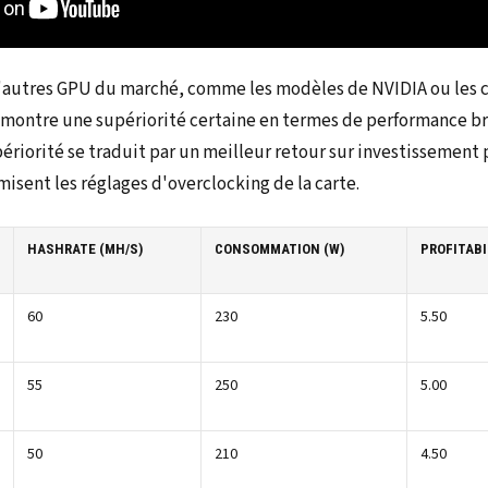
'autres GPU du marché, comme les modèles de NVIDIA ou les 
montre une supériorité certaine en termes de performance bru
ériorité se traduit par un meilleur retour sur investissement 
misent les réglages d'overclocking de la carte.
HASHRATE (MH/S)
CONSOMMATION (W)
PROFITABI
60
230
5.50
55
250
5.00
50
210
4.50