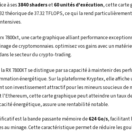
âce à ses
3840 shaders
et
60 unités d'exécution
, cette carte
32 théorique de 37.32 TFLOPS, ce qui la rend particulièrement 
ntensives.
 la RX 7800XT se distingue par sa capacité à maintenir des pe
mmation énergétique. Sur la plateforme Kryptex, elle affiche 
t son investissement attractif pour les mineurs soucieux de m
 l'Ethereum, cette carte graphique peut atteindre un taux d
icacité énergétique, assure une rentabilité notable.
ificatif est la bande passante mémoire de
624 Go/s
, facilitan
s au minage. Cette caractéristique permet de réduire les gou