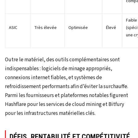
compa
Faible
ASIC
Très élevée
Optimisée
Élevé
(spéci
une cr
Outre le matériel, des outils complémentaires sont
indispensables : logiciels de minage appropriés,
connexions internet fiables, et systèmes de
refroidissement performants afin d’éviter la surchauffe.
Parmi les fournisseurs et plateformes notables figurent
Hashflare pour les services de cloud mining et Bitfury
pour les infrastructures matérielles clés.
DÉFIS, RENTABILITÉ ET COMPÉTITIVITÉ