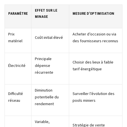
EFFET SUR LE
PARAMÈTRE
MESURE D’OPTIMISATION
MINAGE
Prix
Acheter d’occasion ou via
Coût initial élevé
matériel
des fournisseurs reconnus
Principale
Choisir des lieux à faible
Électricité
dépense
tarif énergétique
récurrente
Diminution
Difficulté
Surveiller l’évolution des
potentielle du
réseau
pools miniers
rendement
Variable,
Stratégie de vente