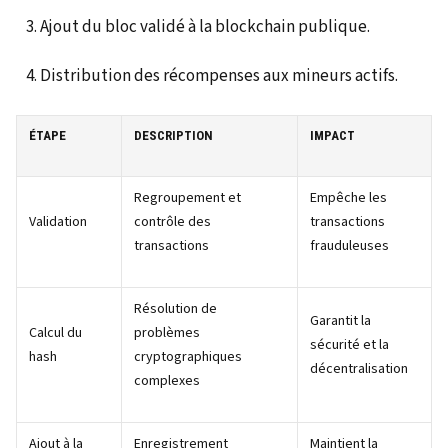
Ajout du bloc validé à la blockchain publique.
Distribution des récompenses aux mineurs actifs.
ÉTAPE
DESCRIPTION
IMPACT
Regroupement et
Empêche les
Validation
contrôle des
transactions
transactions
frauduleuses
Résolution de
Garantit la
Calcul du
problèmes
sécurité et la
hash
cryptographiques
décentralisation
complexes
Ajout à la
Enregistrement
Maintient la