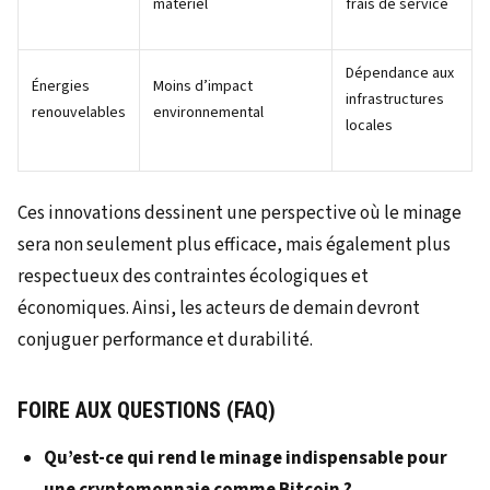
matériel
frais de service
Dépendance aux
Énergies
Moins d’impact
infrastructures
renouvelables
environnemental
locales
Ces innovations dessinent une perspective où le minage
sera non seulement plus efficace, mais également plus
respectueux des contraintes écologiques et
économiques. Ainsi, les acteurs de demain devront
conjuguer performance et durabilité.
FOIRE AUX QUESTIONS (FAQ)
Qu’est-ce qui rend le minage indispensable pour
une cryptomonnaie comme Bitcoin ?