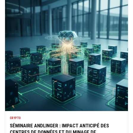
CRYPTO
SÉMINAIRE ANDLINGER : IMPACT ANTICIPÉ DES
CENTRES DE DONNÉES ET DU MINAGE DE