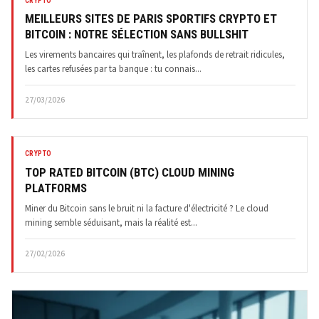
CRYPTO
MEILLEURS SITES DE PARIS SPORTIFS CRYPTO ET
BITCOIN : NOTRE SÉLECTION SANS BULLSHIT
Les virements bancaires qui traînent, les plafonds de retrait ridicules,
les cartes refusées par ta banque : tu connais...
27/03/2026
CRYPTO
TOP RATED BITCOIN (BTC) CLOUD MINING
PLATFORMS
Miner du Bitcoin sans le bruit ni la facture d'électricité ? Le cloud
mining semble séduisant, mais la réalité est...
27/02/2026