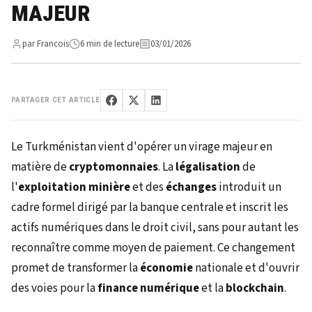
MAJEUR
par Francois
6 min de lecture
03/01/2026
PARTAGER CET ARTICLE
Le Turkménistan vient d'opérer un virage majeur en
matière de
cryptomonnaies
. La
légalisation
de
l'
exploitation minière
et des
échanges
introduit un
cadre formel dirigé par la banque centrale et inscrit les
actifs numériques dans le droit civil, sans pour autant les
reconnaître comme moyen de paiement. Ce changement
promet de transformer la
économie
nationale et d'ouvrir
des voies pour la
finance numérique
et la
blockchain
.