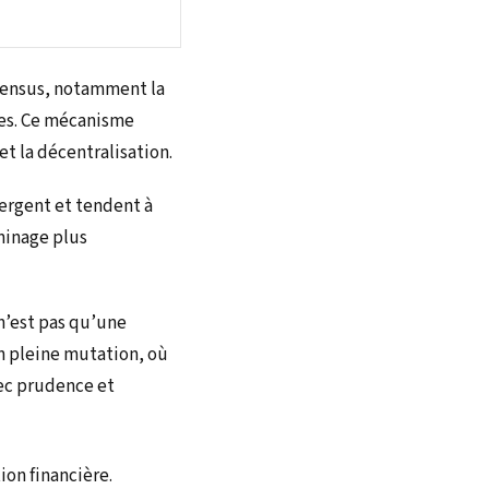
sensus, notamment la
ires. Ce mécanisme
et la décentralisation.
ergent et tendent à
minage plus
n’est pas qu’une
en pleine mutation, où
vec prudence et