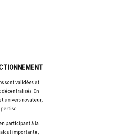
NCTIONNEMENT
s sont validées et
x décentralisés. En
et univers novateur,
pertise.
en participant à la
calcul importante,