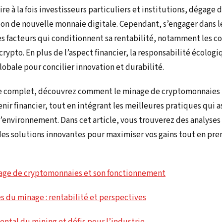
e à la fois investisseurs particuliers et institutions, dégage 
ation de nouvelle monnaie digitale. Cependant, s’engager dans 
s facteurs qui conditionnent sa rentabilité, notamment les co
crypto. En plus de l’aspect financier, la responsabilité écologi
obale pour concilier innovation et durabilité.
ge complet, découvrez comment le minage de cryptomonnaies
nir financier, tout en intégrant les meilleures pratiques qui 
’environnement. Dans cet article, vous trouverez des analyses 
es solutions innovantes pour maximiser vos gains tout en pre
age de cryptomonnaies et son fonctionnement
 du minage : rentabilité et perspectives