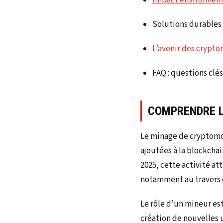
Impact environneme
Solutions durables
L’avenir des crypto
FAQ : questions clés
COMPRENDRE L
Le minage de cryptomon
ajoutées à la blockchai
2025, cette activité at
notamment au travers 
Le rôle d’un mineur est
création de nouvelles u