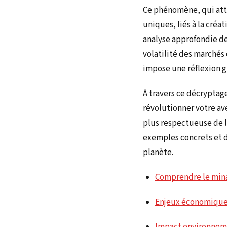
Ce phénomène, qui attir
uniques, liés à la cré
analyse approfondie de
volatilité des marchés 
impose une réflexion gl
À travers ce décrypta
révolutionner votre ave
plus respectueuse de l
exemples concrets et d
planète.
Comprendre le min
Enjeux économiques