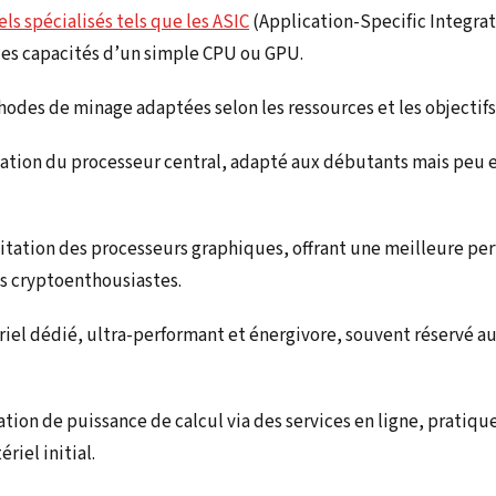
ls spécialisés tels que les ASIC
(Application-Specific Integrat
les capacités d’un simple CPU ou GPU.
hodes de minage adaptées selon les ressources et les objectifs 
ation du processeur central, adapté aux débutants mais peu ef
itation des processeurs graphiques, offrant une meilleure pe
s cryptoenthousiastes.
iel dédié, ultra-performant et énergivore, souvent réservé au
tion de puissance de calcul via des services en ligne, pratique
riel initial.