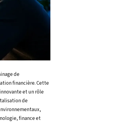
minage de
tion financière. Cette
 innovante et un rôle
talisation de
 environnementaux,
nologie, finance et