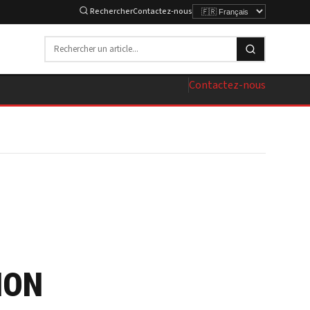
Rechercher
Contactez-nous
Contactez-nous
ION