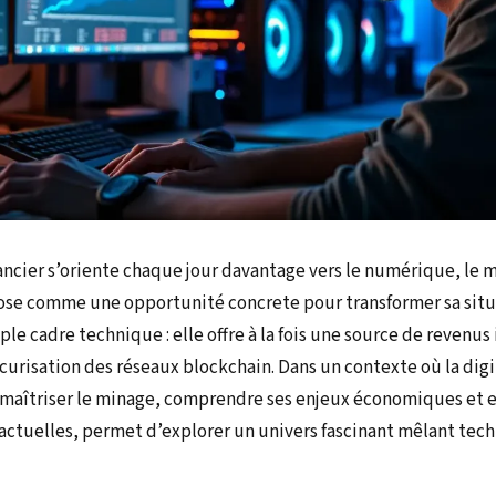
ancier s’oriente chaque jour davantage vers le numérique, le 
se comme une opportunité concrete pour transformer sa situa
ple cadre technique : elle offre à la fois une source de revenus
curisation des réseaux blockchain. Dans un contexte où la digi
, maîtriser le minage, comprendre ses enjeux économiques et
 actuelles, permet d’explorer un univers fascinant mêlant tech