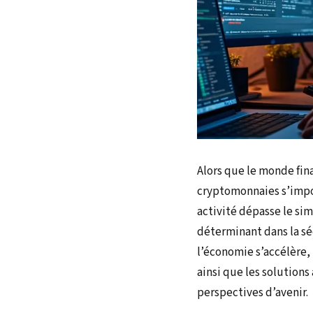
Alors que le monde fin
cryptomonnaies s’impo
activité dépasse le sim
déterminant dans la sé
l’économie s’accélère
ainsi que les solutions
perspectives d’avenir.