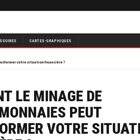
SSOIRES
CARTES-GRAPHIQUES
sformer votre situation financière ?
T LE MINAGE DE
MONNAIES PEUT
ORMER VOTRE SITUAT