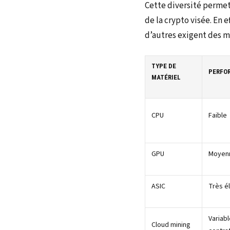
Cette diversité permet
de la crypto visée. En
d’autres exigent des m
TYPE DE
PERFO
MATÉRIEL
CPU
Faible
GPU
Moyen
ASIC
Très é
Variabl
Cloud mining