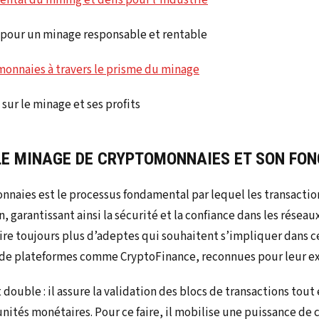
ntal du mining et défis pour l’industrie
 pour un minage responsable et rentable
monnaies à travers le prisme du minage
 sur le minage et ses profits
E MINAGE DE CRYPTOMONNAIES ET SON FO
naies est le processus fondamental par lequel les transaction
n, garantissant ainsi la sécurité et la confiance dans les réseau
tire toujours plus d’adeptes qui souhaitent s’impliquer dans c
de plateformes comme CryptoFinance, reconnues pour leur ex
 double : il assure la validation des blocs de transactions tout 
nités monétaires. Pour ce faire, il mobilise une puissance de 