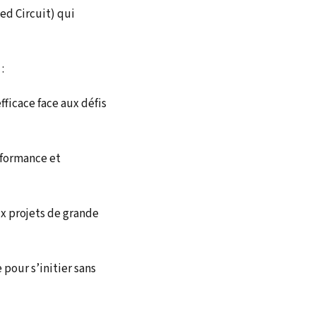
ed Circuit) qui
:
ficace face aux défis
rformance et
x projets de grande
 pour s’initier sans