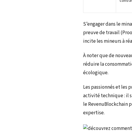
contra
S’engager dans le min
preuve de travail (Pro
incite les mineurs à réa
À noter que de nouvea
réduire la consommati
écologique.
Les passionnés et les 
activité technique : i
le RevenuBlockchain pe
expertise.