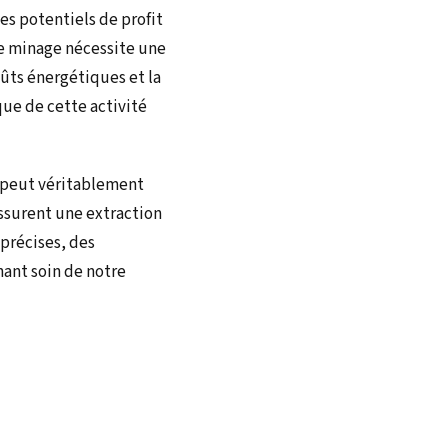
des potentiels de profit
le minage nécessite une
ûts énergétiques et la
que de cette activité
 peut véritablement
assurent une extraction
précises, des
nant soin de notre