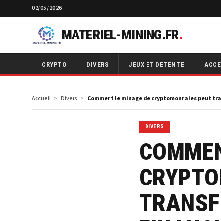
02/05/2026
MATERIEL-MINING.FR
.
CRYPTO
DIVERS
JEUX ET DETENTE
ACCE
Accueil
Divers
Comment le minage de cryptomonnaies peut tran
DIVERS
COMMEN
CRYPTO
TRANSF