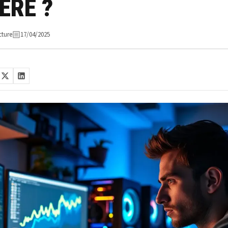
ÈRE ?
cture
17/04/2025